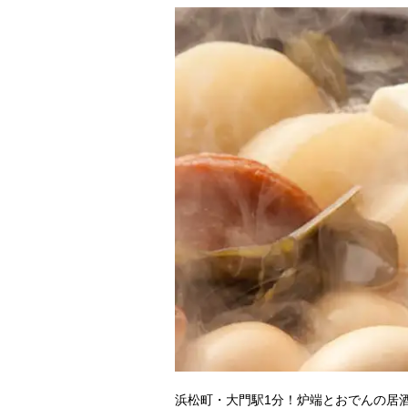
浜松町・大門駅1分！炉端とおでんの居