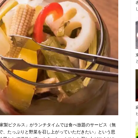
自家製ピクルス」がランチタイムでは食べ放題のサービス（無
で、たっぷりと野菜を召し上がっていただきたい」という思