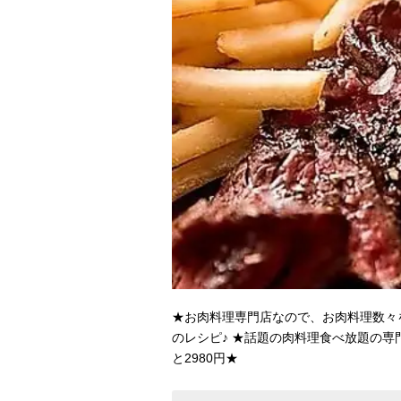
★お肉料理専門店なので、お肉料理数々
のレシピ♪ ★話題の肉料理食べ放題の専
と2980円★