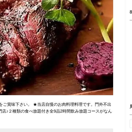
をご賞味下さい。 ★当店自慢のお肉料理料理です。門外不出
門店♪２種類の食べ放題付き全9品2時間飲み放題コースがなん