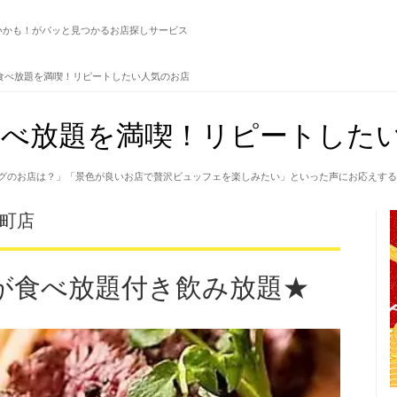
いかも！がパッと見つかるお店探しサービス
食べ放題を満喫！リピートしたい人気のお店
べ放題を満喫！リピートしたい
グのお店は？」「景色が良いお店で贅沢ビュッフェを楽しみたい」といった声にお応えする
松町店
が食べ放題付き飲み放題★