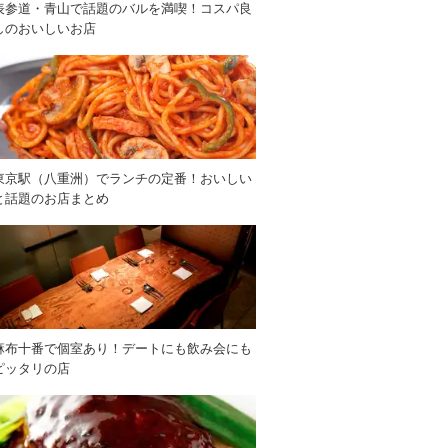
表参道・青山で話題のバルを満喫！コスパ良
しのおいしいお店
東京駅（八重洲）でランチの定番！おいしい
と話題のお店まとめ
麻布十番で個室あり！デートにも飲み会にも
ピッタリの店