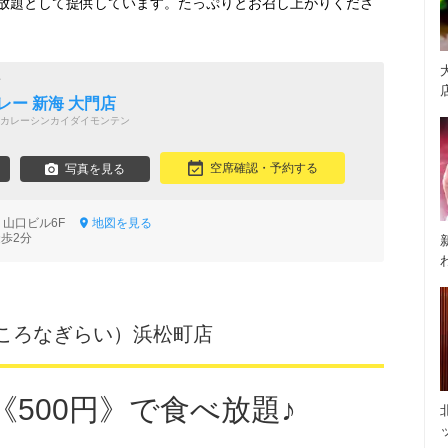
放題として提供しています。たっぷりとお召し上がりくださ
店
レー 新海 大門店
カレーシンカイダイモンテン
空席確認・予約する
写真を見る
2 山口ビル6F
地図を見る
徒歩2分
ころなぎらい）浜松町店
500円》で食べ放題♪