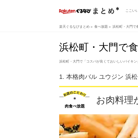
ここい
楽天ぐるなびまとめ
食べ放題
浜松町・大門で
浜松町・大門で食
浜松町・大門で「コスパが良くておいしいバイキン
1.
本格肉バル ユウジン 浜
お肉料理
肉食べ放題