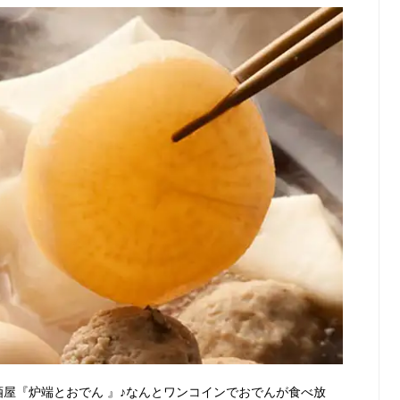
酒屋『炉端とおでん 』♪なんとワンコインでおでんが食べ放