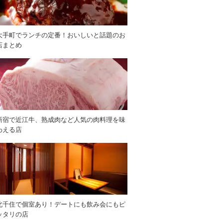
大手町でランチの定番！おいしいと話題のお
店まとめ
新宿で近江牛、熟成肉など人気の肉料理を味
わえる店
北千住で個室あり！デートにも飲み会にもピ
ッタリの店