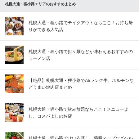
札幌大通・狸小路エリアのおすすめまとめ
札幌大通・狸小路でテイクアウトならここ！お持ち帰
りができる人気店
札幌大通・狸小路で担々麺などが味わえるおすすめの
ラーメン店
【絶品】札幌大通・狸小路でA5ランク牛、ホルモンな
どうまい焼肉店まとめ
札幌大通・狸小路で飲み放題ならここ！メニューよ
し、コスパよしのお店
札幌大通・狸小路でせいろ蒸し、薬膳スープなどヘル