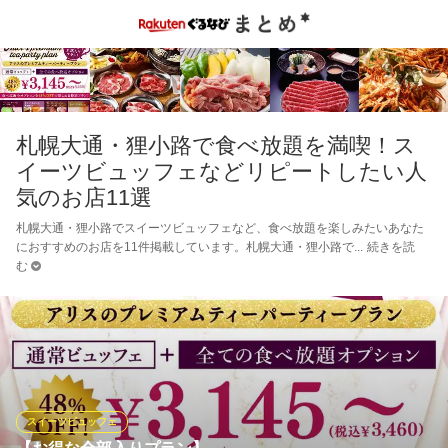
札幌大通・狸小路で食べ放題を満喫！ス
イーツビュッフェなどリピートしたい人
気のお店11選
札幌大通・狸小路でスイーツビュッフェなど、食べ放題を楽しみたいあなた
におすすめのお店を11件掲載しています。札幌大通・狸小路で
続きを読
む
スイーツビュッフェ