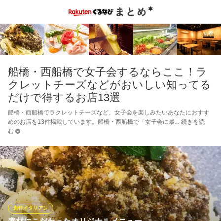
船橋・西船橋で女子会するならここ！ラ
クレットチーズなどがおいしい知ってる
だけで得するお店13選
船橋・西船橋でラクレットチーズなど、女子会を楽しみたいあなたにおすす
めのお店を13件掲載しています。船橋・西船橋で「女子会に最
続きを読
む
創作イタリアン