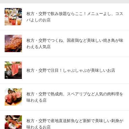
京阪交野線枚方市駅 徒歩3分
大阪府枚方市岡東町19-1 枚方モール 1Fヨイヨイ
枚方・交野で飲み放題ならここ！メニューよし、コス
パよしのお店
枚方・交野でつくね、国産鶏など美味しい焼き鳥が味
わえる人気店
枚方・交野で注目！しゃぶしゃぶが美味しいお店
枚方・交野で熟成肉、スペアリブなど人気の肉料理を
味わえる店
枚方・交野で産地直送鮮魚など新鮮で美味しい刺身が
味わえるお店