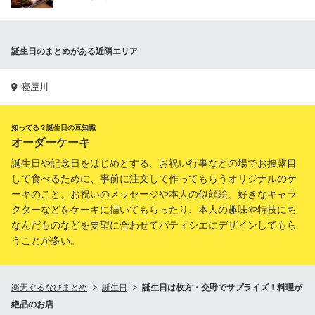
誕生日のまとめがある近隣エリア
寝屋川
知ってる？誕生日の豆知識
オーダーケーキ
誕生日や記念日をはじめとする、お祝い行事などの場でお披露目
して食べるために、事前に注文して作ってもらうオリジナルのケ
ーキのこと。お祝いのメッセージや本人の似顔絵、好きなキャラ
クターなどをケーキに描いてもらったり、本人の趣味や特技にち
なんだものなどを要望に合わせてパティシエにデザインしてもら
うことが多い。
楽天ぐるなびまとめ
誕生日
誕生日は枚方・交野でサプライズ！料理が
絶品のお店