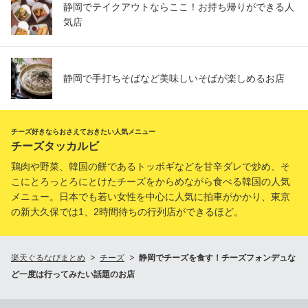
静岡でテイクアウトならここ！お持ち帰りができる人
気店
静岡で手打ちそばなど美味しいそばが楽しめるお店
チーズ好きならおさえておきたい人気メニュー
チーズタッカルビ
鶏肉や野菜、韓国の餅であるトッポギなどを甘辛ダレで炒め、そ
こにとろっとろにとけたチーズをからめながら食べる韓国の人気
メニュー。日本でも若い女性を中心に人気に拍車がかかり、東京
の新大久保では1、2時間待ちの行列店ができるほど。
楽天ぐるなびまとめ
チーズ
静岡でチーズを食す！チーズフォンデュな
ど一度は行ってみたい話題のお店