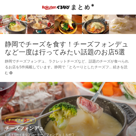
静岡でチーズを食す！チーズフォンデュ
など一度は行ってみたい話題のお店5選
静岡でチーズフォンデュ、ラクレットチーズなど、話題のチーズが食べられ
るお店を5件掲載しています。静岡で「とろーりとしたチーズフ
続きを読
む
チーズフォンデュ
チーズフォンデュ
ビストロ×イタリアン・チーズフォンデュ ミルポワ