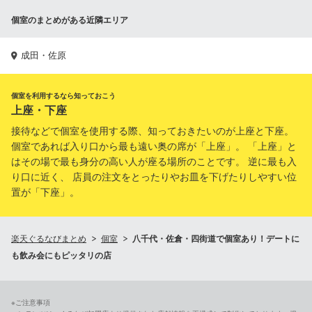
個室のまとめがある近隣エリア
成田・佐原
個室を利用するなら知っておこう
上座・下座
接待などで個室を使用する際、知っておきたいのが上座と下座。
個室であれば入り口から最も遠い奥の席が「上座」。 「上座」と
はその場で最も身分の高い人が座る場所のことです。 逆に最も入
り口に近く、 店員の注文をとったりやお皿を下げたりしやすい位
置が「下座」。
楽天ぐるなびまとめ
個室
八千代・佐倉・四街道で個室あり！デートに
も飲み会にもピッタリの店
※ご注意事項