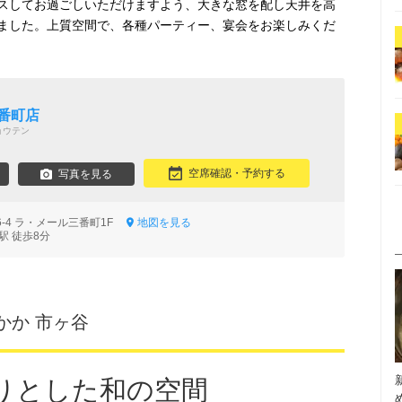
スしてお過ごしいただけますよう、大きな窓を配し天井を高
ました。上質空間で、各種パーティー、宴会をお楽しみくだ
番町店
ョウテン
空席確認・予約する
写真を見る
-4 ラ・メール三番町1F
地図を見る
駅 徒歩8分
かか 市ヶ谷
りとした和の空間