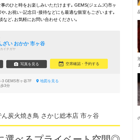
事のひと時をお楽しみいただけます｡ GEMS(ジェムズ)市ヶ
や､お祝い･記念日･接待などにも最適な個室もございます｡
談など､お気軽にお問い合わせください｡
い
ざい おかか 市ヶ谷
カイチガヤ
空席確認・予約する
写真を見る
-3 GEMS市ヶ谷7F
地図を見る
徒歩3分
でん炭火焼き鳥 さかじ総本店 市ヶ谷
に選べるプライベート空間◎