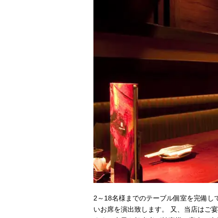
2～18名様までのテーブル個室を完備
いお席を演出致します。 又、当店はご