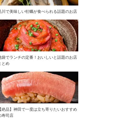
品川で美味しい牡蠣が食べられる話題のお店
池袋でランチの定番！おいしいと話題のお店
まとめ
【絶品】神田で一度は立ち寄りたいおすすめ
の寿司店