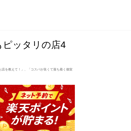
もピッタリの店4
お店を教えて！」、「コスパが良くて落ち着く個室