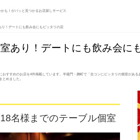
いかも！がパッと見つかるお店探しサービス
あり！デートにも飲み会にもピッタリの店
個室あり！デートにも飲み会に
におすすめのお店を4件掲載しています。半蔵門・麹町で「合コンにピッタリの個室がある
まとめました。
大18名様までのテーブル個室