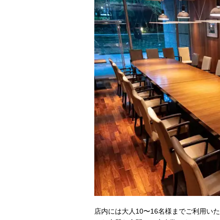
店内には大人10〜16名様までご利用