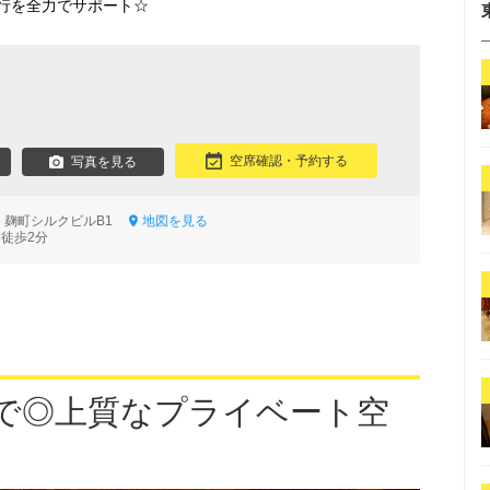
行を全力でサポート☆
空席確認・予約する
写真を見る
5 麹町シルクビルB1
地図を見る
 徒歩2分
まで◎上質なプライベート空