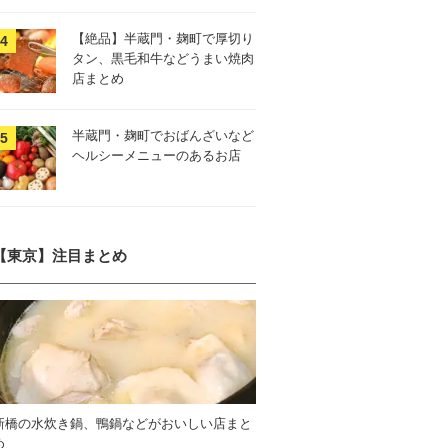
【絶品】半蔵門・麹町で厚切り
タン、黒毛和牛などうまい焼肉
店まとめ
半蔵門・麹町でおばんざいなど
ヘルシーメニューのあるお店
【東京】注目まとめ
新橋の水炊き鍋、鴨鍋などがおいしい店まと
め