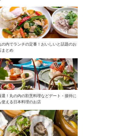
丸の内でランチの定番！おいしいと話題のお
店まとめ
厳選！丸の内の割烹料理などデート・接待に
も使える日本料理のお店