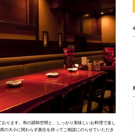
しております。和の調和空間と、しっかり美味しいお料理で楽し
宴席の大小に関わらず責任を持ってご相談にのらせていただき