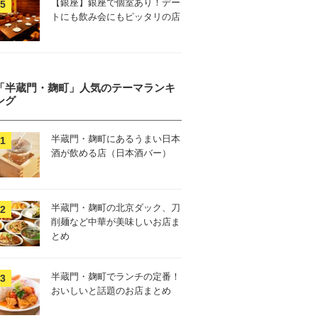
【銀座】銀座で個室あり！デー
トにも飲み会にもピッタリの店
「半蔵門・麹町」人気のテーマランキ
ング
半蔵門・麹町にあるうまい日本
酒が飲める店（日本酒バー）
半蔵門・麹町の北京ダック、刀
削麺など中華が美味しいお店ま
とめ
半蔵門・麹町でランチの定番！
おいしいと話題のお店まとめ