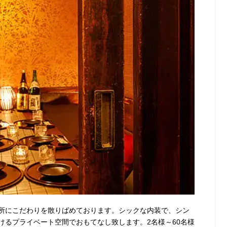
所にこだわりを散りばめております。シックな内装で、シン
けるプライベート空間でおもてなし致します。2名様～60名様