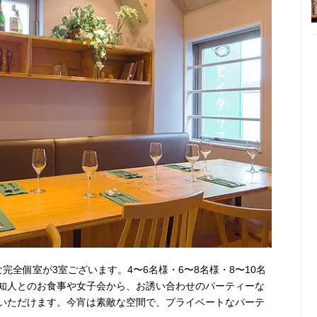
完全個室が3室ございます。4〜6名様・6〜8名様・8〜10名
知人とのお食事や女子会から、お誘い合わせのパーティーな
いただけます。今宵は素敵な空間で、プライベートなパーテ