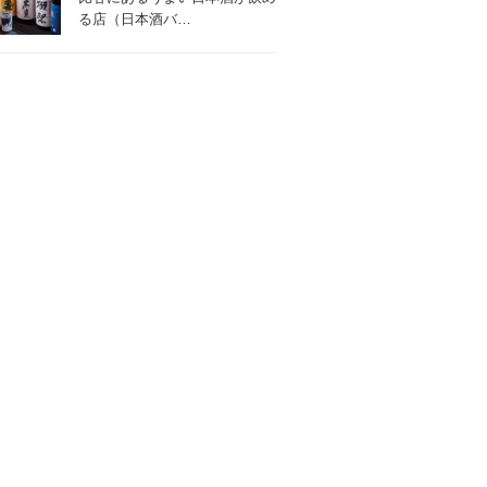
る店（日本酒バ…