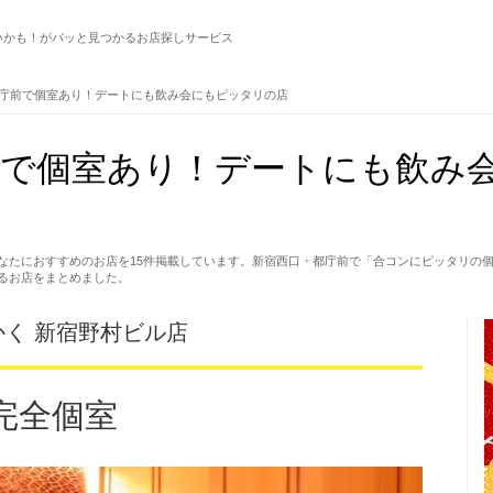
いかも！がパッと見つかるお店探しサービス
庁前で個室あり！デートにも飲み会にもピッタリの店
前で個室あり！デートにも飲み
なたにおすすめのお店を15件掲載しています。新宿西口・都庁前で「合コンにピッタリの
るお店をまとめました。
かく 新宿野村ビル店
完全個室