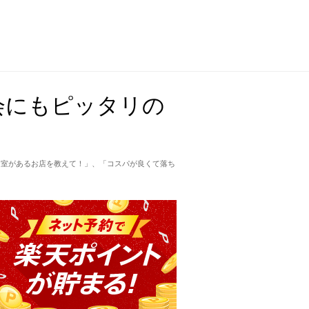
会にもピッタリの
個室があるお店を教えて！」、「コスパが良くて落ち