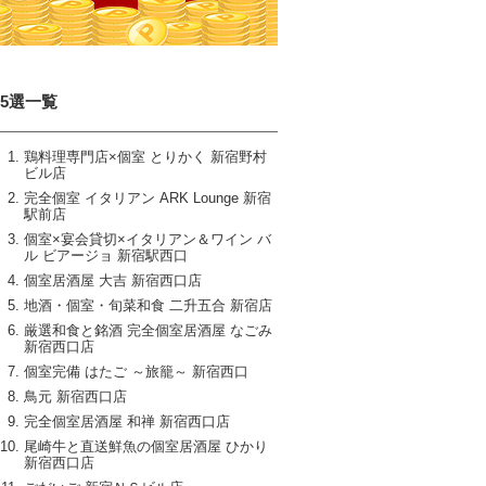
15選一覧
鶏料理専門店×個室 とりかく 新宿野村
ビル店
完全個室 イタリアン ARK Lounge 新宿
駅前店
個室×宴会貸切×イタリアン＆ワイン バ
ル ビアージョ 新宿駅西口
個室居酒屋 大吉 新宿西口店
地酒・個室・旬菜和食 二升五合 新宿店
厳選和食と銘酒 完全個室居酒屋 なごみ
新宿西口店
個室完備 はたご ～旅籠～ 新宿西口
鳥元 新宿西口店
完全個室居酒屋 和禅 新宿西口店
尾崎牛と直送鮮魚の個室居酒屋 ひかり
新宿西口店