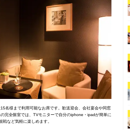
大15名様まで利用可能なお席です。歓送迎会、会社宴会や同窓
完全個室では、TVモニターで自分のiphone・ipadが簡単に
観戦など気軽に楽しめます。