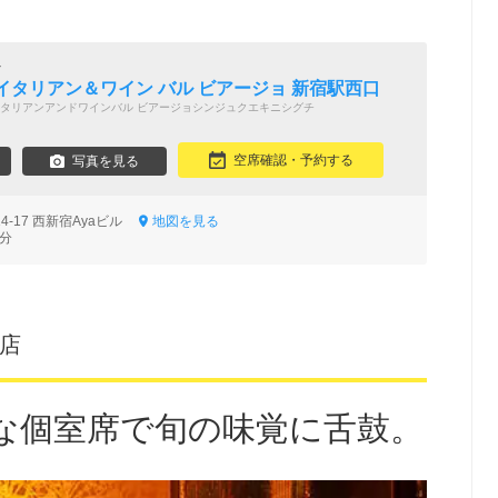
ル
イタリアン＆ワイン バル ビアージョ 新宿駅西口
タリアンアンドワインバル ビアージョシンジュクエキニシグチ
空席確認・予約する
写真を見る
4-17 西新宿Ayaビル
地図を見る
3分
口店
な個室席で旬の味覚に舌鼓。