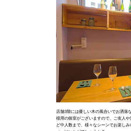
店舗3階には優しい木の風合いでお洒落な
様用の個室がございますので、ご友人や
ど中人数まで、様々なシーンでお楽しみ