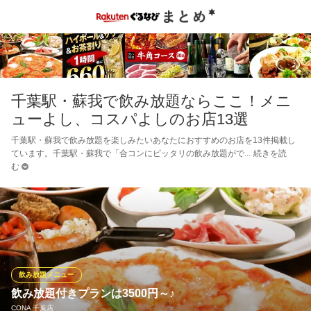
千葉駅・蘇我で飲み放題ならここ！メニ
ューよし、コスパよしのお店13選
千葉駅・蘇我で飲み放題を楽しみたいあなたにおすすめのお店を13件掲載し
ています。千葉駅・蘇我で「合コンにピッタリの飲み放題がで
続きを読
む
飲み放題メニュー
飲み放題付きプランは3500円～♪
CONA 千葉店