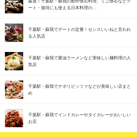
厳選！千葉駅・蘇我の創作懐石料理、ミニ懐石などデ
ート・接待にも使える日本料理の…
千葉駅・蘇我でデートの定番！センスいいねと言われ
る人気店
千葉駅・蘇我で醤油ラーメンなど美味しい麺料理の人
気店
千葉駅・蘇我でナポリピッツァなどが美味しい店まと
め
千葉駅・蘇我でインドカレーやタイカレーがおいしい
お店