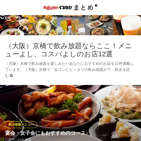
（大阪）京橋で飲み放題ならここ！メニ
ューよし、コスパよしのお店12選
（大阪）京橋で飲み放題を楽しみたいあなたにおすすめのお店を12件掲載し
ています。（大阪）京橋で「合コンにピッタリの飲み放題がで
続きを読
む
飲み放題メニュー
宴会・女子会にもおすすめのコース♪
三百円このみ 本店