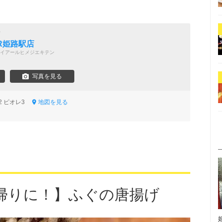
店
JR姫路駅店
イアールヒメジエキテン
写真を見る
2 ピオレ3
地図を見る
帰りに！】ふぐの唐揚げ