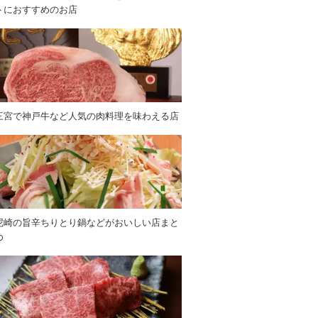
トにおすすめのお店
三宮で神戸牛など人気の肉料理を味わえる店
尼崎の旨辛ちりとり鍋などがおいしい店まと
め