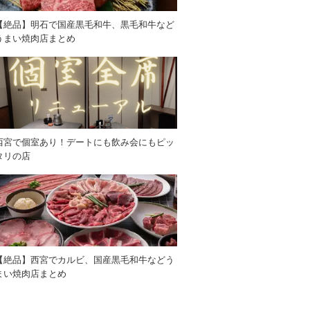
【絶品】明石で国産黒毛和牛、黒毛和牛など
うまい焼肉店まとめ
西宮で個室あり！デートにも飲み会にもピッ
タリの店
【絶品】西宮でカルビ、国産黒毛和牛などう
まい焼肉店まとめ