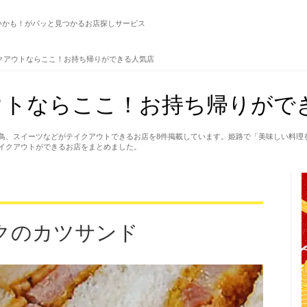
いかも！がパッと見つかるお店探しサービス
クアウトならここ！お持ち帰りができる人気店
ウトならここ！お持ち帰りがで
鳥、スイーツなどがテイクアウトできるお店を8件掲載しています。姫路で「美味しい料理
イクアウトができるお店をまとめました。
クのカツサンド