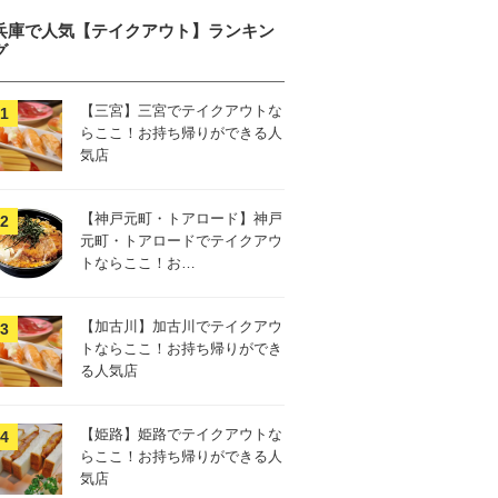
兵庫で人気【テイクアウト】ランキン
グ
【三宮】三宮でテイクアウトな
らここ！お持ち帰りができる人
気店
【神戸元町・トアロード】神戸
元町・トアロードでテイクアウ
トならここ！お…
【加古川】加古川でテイクアウ
トならここ！お持ち帰りができ
る人気店
【姫路】姫路でテイクアウトな
らここ！お持ち帰りができる人
気店