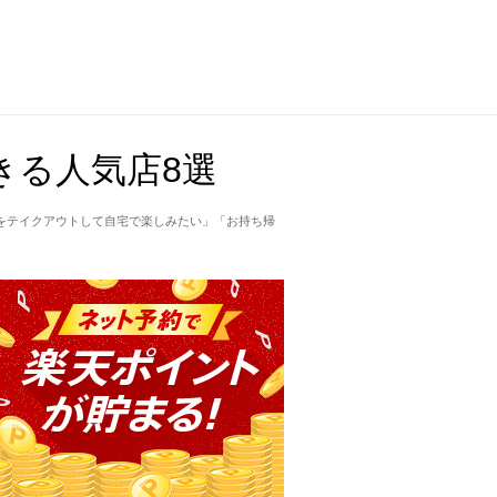
きる人気店8選
をテイクアウトして自宅で楽しみたい」「お持ち帰