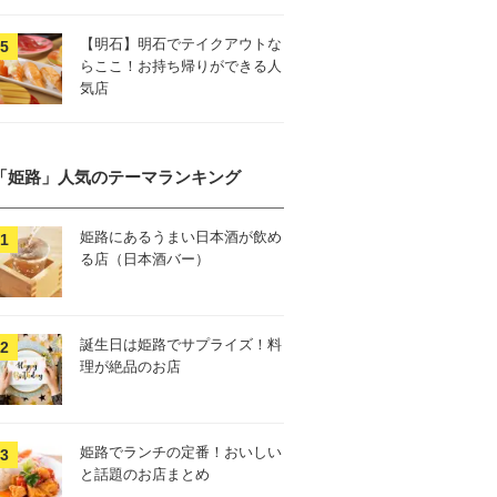
【明石】明石でテイクアウトな
らここ！お持ち帰りができる人
気店
「姫路」人気のテーマランキング
姫路にあるうまい日本酒が飲め
る店（日本酒バー）
誕生日は姫路でサプライズ！料
理が絶品のお店
姫路でランチの定番！おいしい
と話題のお店まとめ