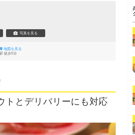
写真を見る
地図を見る
駅 徒歩5分
店
ウトとデリバリーにも対応