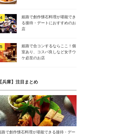
姫路で創作懐石料理が堪能でき
る接待・デートにおすすめのお
店
姫路で合コンするならここ！個
室あり、コスパ良しなど女子ウ
ケ必至のお店
【兵庫】注目まとめ
姫路で創作懐石料理が堪能できる接待・デー