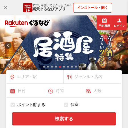
アプリを開いてサクッと予約！
インストール・開く
楽天ぐるなびアプリ
予約履歴
ログイン
ポイント貯まる
個室
検索する