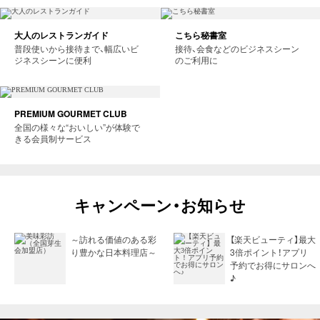
大人のレストランガイド
こちら秘書室
普段使いから接待まで、幅広いビ
接待、会食などのビジネスシーン
ジネスシーンに便利
のご利用に
PREMIUM GOURMET CLUB
全国の様々な“おいしい”が体験で
きる会員制サービス
キャンペーン・お知らせ
～訪れる価値のある彩
【楽天ビューティ】最大
り豊かな日本料理店～
3倍ポイント！アプリ
予約でお得にサロンへ
♪