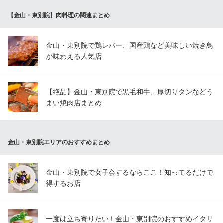
愛知県名古屋市中区金山1-17-1 アスナル金山2F
【金山・東別院】肉料理の関連まとめ
金山・東別院で鶏レバー、国産鶏など美味しい焼き鳥
が味わえる人気店
【絶品】金山・東別院で黒毛和牛、厚切りタンなどう
まい焼肉店まとめ
金山・東別院エリアのおすすめまとめ
金山・東別院で女子会するならここ！知ってるだけで
得するお店
一度は立ち寄りたい！金山・東別院のおすすめイタリ