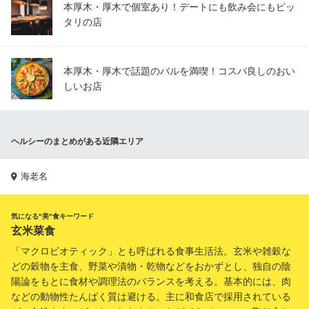
本厚木・厚木で個室あり！デートにも飲み会にもピッ
タリの店
本厚木・厚木で話題のバルを満喫！コスパ良しのおい
しいお店
ヘルシーのまとめがある近隣エリア
海老名
気になる"美"食キーワード
玄米菜食
「マクロビオティック」とも呼ばれる食事生活法。玄米や雑穀な
どの穀物を主食、野菜や漬物・乾物などをおかずとし、独自の陰
陽論をもとに食材や調理法のバランスを考える。基本的には、肉
などの動物性たんぱく質は避ける。主に和食店で採用されている