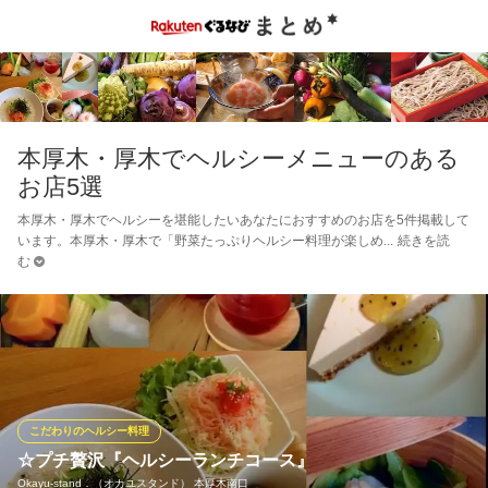
本厚木・厚木でヘルシーメニューのある
お店5選
本厚木・厚木でヘルシーを堪能したいあなたにおすすめのお店を5件掲載して
います。本厚木・厚木で「野菜たっぷりヘルシー料理が楽しめ
続きを読
む
こだわりのヘルシー料理
☆プチ贅沢『ヘルシーランチコース』
Okayu‐stand．（オカユスタンド） 本厚木南口