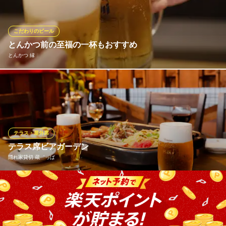
カのクラフトビールなどを、専用グラスで飲む贅沢！！ まさにビ
ール王国BooFooWoo！ ビールの真髄をお楽しみください。
こだわりのビール
南欧創作キッチン Ｂｏｏ Ｆｏｏ Ｗｏｏ
とんかつ前の至福の一杯もおすすめ
創作料理×世界のビール
とんかつ 縁
ＪＲ柏駅東口 徒歩3分
千葉県柏市柏2-8-5 山本ビル1F
お仕事の後の疲れた体に。お食事前のひとときに。ビールを一杯
飲んで、揚げ物を堪能するという新たな楽しみをぜひ見つけてく
ださい！
とんかつ 縁
テラス・屋外席
とんかつ
テラス席ビアガーデン
ＪＲ常磐線柏駅 徒歩2分
隠れ家貸切 蔵゛っぱ
千葉県柏市末広町8-18 田口ビル1F
換気抜群オープンエアのテラス席 10名までご利用いただけま
す。予約受付中！
隠れ家貸切 蔵゛っぱ