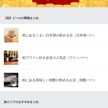
パスタ＆ワイン酒場
ＪＲ常磐線柏駅東口 徒歩6分
千葉県柏市柏3-10-18
【柏】ビールの関連まとめ
柏にあるうまい日本酒が飲める店（日本酒バー）
柏でワイン好き必見の人気店（ワインバー）
柏にある美味しい焼酎が飲めるお店（焼酎バー）
柏エリアのおすすめまとめ