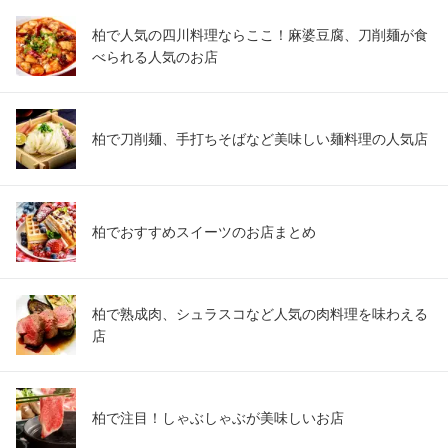
柏で人気の四川料理ならここ！麻婆豆腐、刀削麺が食
べられる人気のお店
柏で刀削麺、手打ちそばなど美味しい麺料理の人気店
柏でおすすめスイーツのお店まとめ
柏で熟成肉、シュラスコなど人気の肉料理を味わえる
店
柏で注目！しゃぶしゃぶが美味しいお店