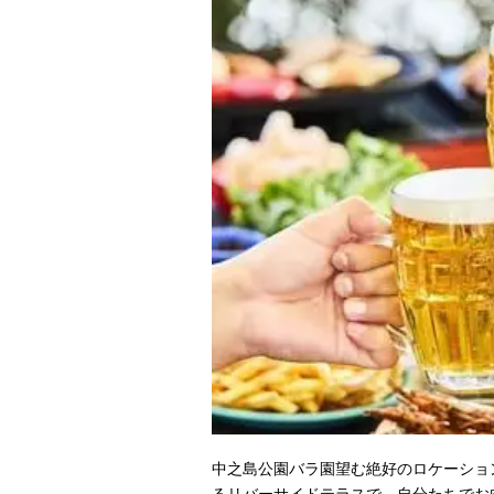
中之島公園バラ園望む絶好のロケーショ