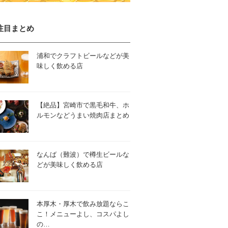
注目まとめ
浦和でクラフトビールなどが美
味しく飲める店
【絶品】宮崎市で黒毛和牛、ホ
ルモンなどうまい焼肉店まとめ
なんば（難波）で樽生ビールな
どが美味しく飲める店
本厚木・厚木で飲み放題ならこ
こ！メニューよし、コスパよし
の…