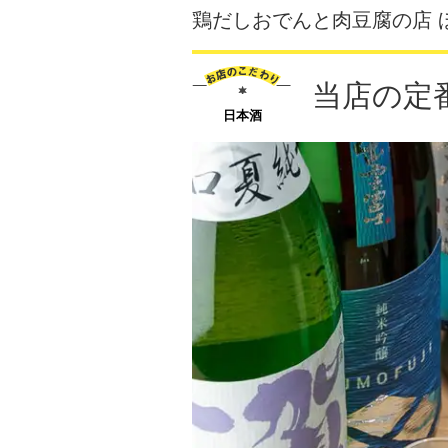
鶏だしおでんと肉豆腐の店 
当店の定
日本酒