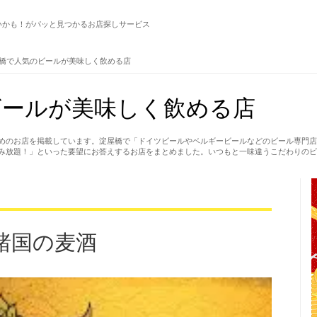
いかも！がパッと見つかるお店探しサービス
橋で人気のビールが美味しく飲める店
ビールが美味しく飲める店
めのお店を掲載しています。淀屋橋で「ドイツビールやベルギービールなどのビール専門店
み放題！」といった要望にお答えするお店をまとめました。いつもと一味違うこだわりのビ
諸国の麦酒