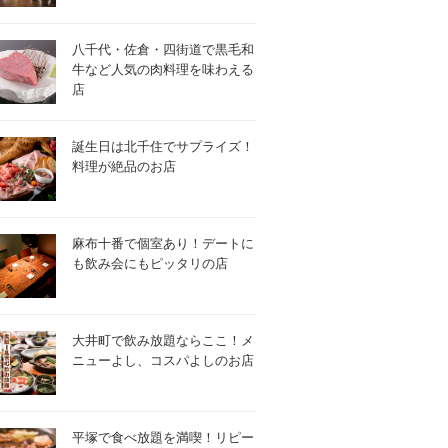
八千代・佐倉・四街道で黒毛和
牛など人気の肉料理を味わえる
店
誕生日は北千住でサプライズ！
料理が絶品のお店
麻布十番で個室あり！デートに
も飲み会にもピッタリの店
大井町で飲み放題ならここ！メ
ニューよし、コスパよしのお店
平塚で食べ放題を満喫！リピー