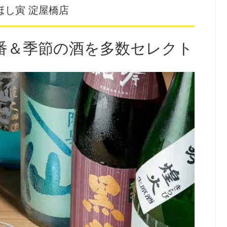
ほし寅 淀屋橋店
番＆季節の酒を多数セレクト