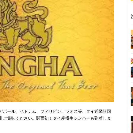
ガポール、ベトナム、フィリピン、ラオス等、タイ近隣諸国
非ご賞味ください。関西初！タイ産樽生シンハーも到着しま