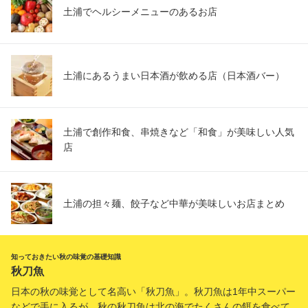
土浦でヘルシーメニューのあるお店
土浦にあるうまい日本酒が飲める店（日本酒バー）
土浦で創作和食、串焼きなど「和食」が美味しい人気
店
土浦の担々麺、餃子など中華が美味しいお店まとめ
知っておきたい秋の味覚の基礎知識
秋刀魚
日本の秋の味覚として名高い「秋刀魚」。秋刀魚は1年中スーパー
などで手に入るが、秋の秋刀魚は北の海でたくさんの餌を食べて