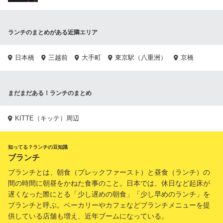
ランチのまとめがある近隣エリア
日本橋
三越前
大手町
東京駅（八重洲）
京橋
まだまだある！ランチのまとめ
KITTE（キッテ）周辺
知ってる？ランチの豆知識
ブランチ
ブランチとは、朝食（ブレックファースト）と昼食（ランチ）の
間の時間に朝昼をかねた食事のこと。日本では、休日など起床が
遅くなった際にとる「少し遅めの朝食」「少し早めのランチ」を
ブランチと呼ぶ。ベーカリーやカフェなどブランチメニューを提
供している店舗も増え、近年ブームになっている。