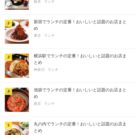
栃木
ランチ
新宿でランチの定番！おいしいと話題のお店まと
2
め
東京
ランチ
横浜駅でランチの定番！おいしいと話題のお店ま
3
とめ
神奈川
ランチ
池袋でランチの定番！おいしいと話題のお店まと
4
め
東京
ランチ
丸の内でランチの定番！おいしいと話題のお店ま
5
とめ