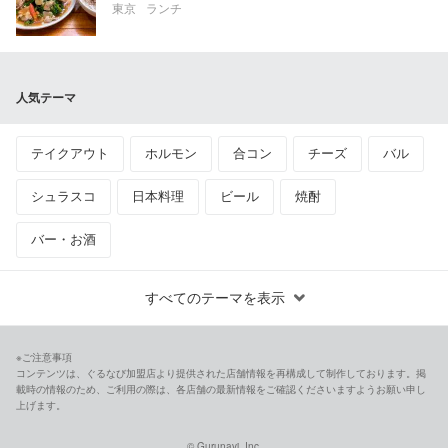
東京
ランチ
人気テーマ
テイクアウト
ホルモン
合コン
チーズ
バル
シュラスコ
日本料理
ビール
焼酎
バー・お酒
すべてのテーマを表示
※ご注意事項
コンテンツは、ぐるなび加盟店より提供された店舗情報を再構成して制作しております。掲
載時の情報のため、ご利用の際は、各店舗の最新情報をご確認くださいますようお願い申し
上げます。
© Gurunavi, Inc.