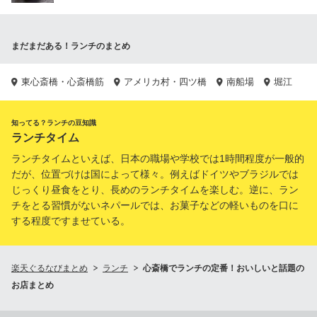
まだまだある！ランチのまとめ
東心斎橋・心斎橋筋
アメリカ村・四ツ橋
南船場
堀江
知ってる？ランチの豆知識
ランチタイム
ランチタイムといえば、日本の職場や学校では1時間程度が一般的
だが、位置づけは国によって様々。例えばドイツやブラジルでは
じっくり昼食をとり、長めのランチタイムを楽しむ。逆に、ラン
チをとる習慣がないネパールでは、お菓子などの軽いものを口に
する程度ですませている。
楽天ぐるなびまとめ
ランチ
心斎橋でランチの定番！おいしいと話題の
お店まとめ