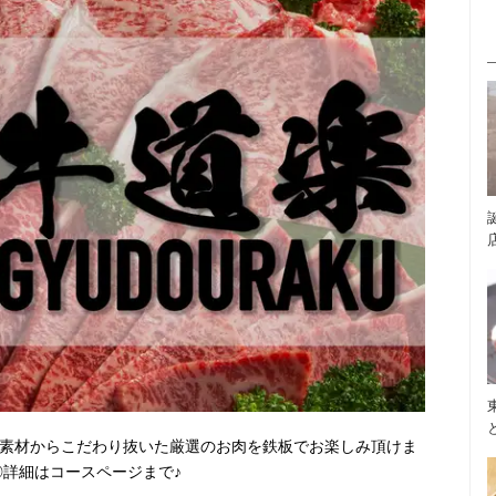
！素材からこだわり抜いた厳選のお肉を鉄板でお楽しみ頂けま
◎詳細はコースページまで♪