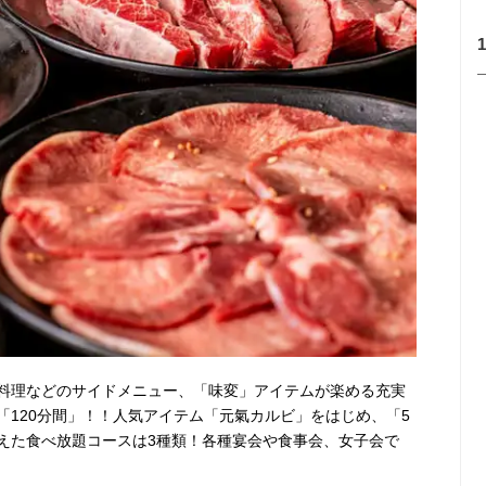
料理などのサイドメニュー、「味変」アイテムが楽める充実
「120分間」！！人気アイテム「元氣カルビ」をはじめ、「5
えた食べ放題コースは3種類！各種宴会や食事会、女子会で