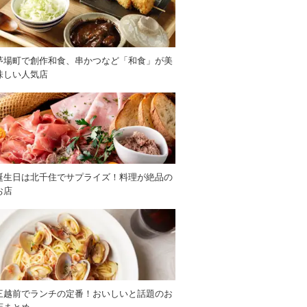
茅場町で創作和食、串かつなど「和食」が美
味しい人気店
誕生日は北千住でサプライズ！料理が絶品の
お店
三越前でランチの定番！おいしいと話題のお