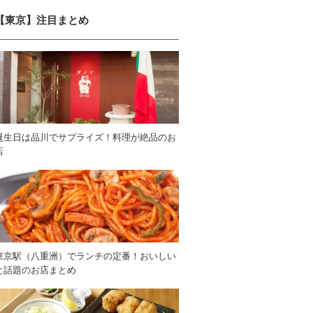
【東京】注目まとめ
誕生日は品川でサプライズ！料理が絶品のお
店
東京駅（八重洲）でランチの定番！おいしい
と話題のお店まとめ