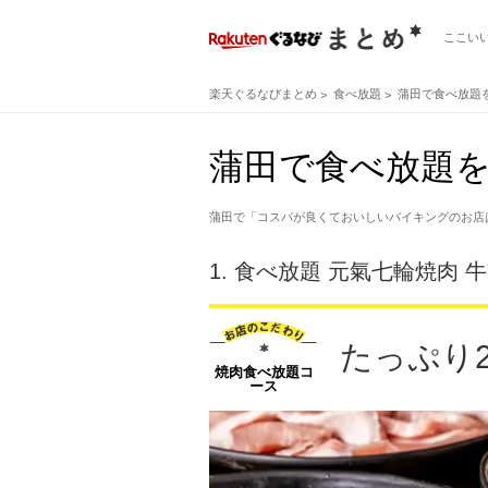
ここい
楽天ぐるなびまとめ
食べ放題
蒲田で食べ放題
蒲田で食べ放題を
蒲田で「コスパが良くておいしいバイキングのお店
1.
食べ放題 元氣七輪焼肉 牛
たっぷり2
焼肉食べ放題コ
ース