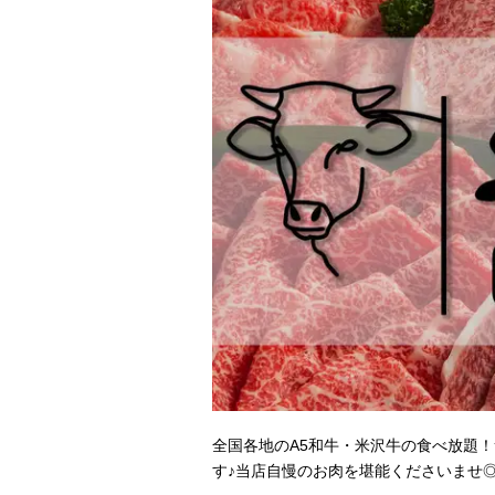
全国各地のA5和牛・米沢牛の食べ放題
す♪当店自慢のお肉を堪能くださいませ