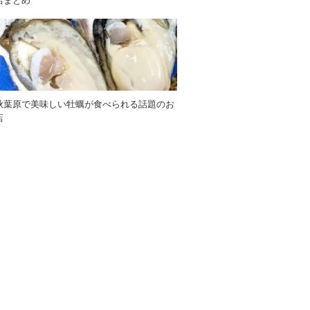
店まとめ
秋葉原で美味しい牡蠣が食べられる話題のお
店