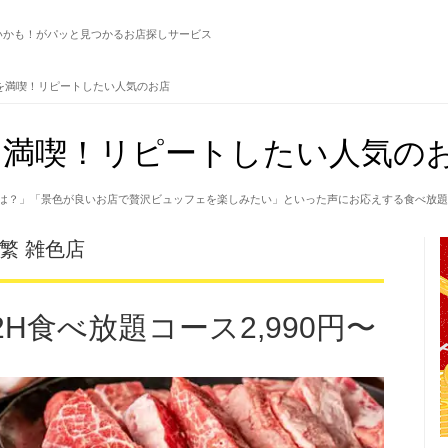
いかも！がパッと見つかるお店探しサービス
を満喫！リピートしたい人気のお店
満喫！リピートしたい人気のお
は？」「景色が良いお店で贅沢ビュッフェを楽しみたい」といった声にお応えする食べ放題
繁 雑色店
H食べ放題コース2,990円〜