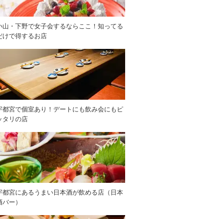
小山・下野で女子会するならここ！知ってる
だけで得するお店
宇都宮で個室あり！デートにも飲み会にもピ
ッタリの店
宇都宮にあるうまい日本酒が飲める店（日本
酒バー）