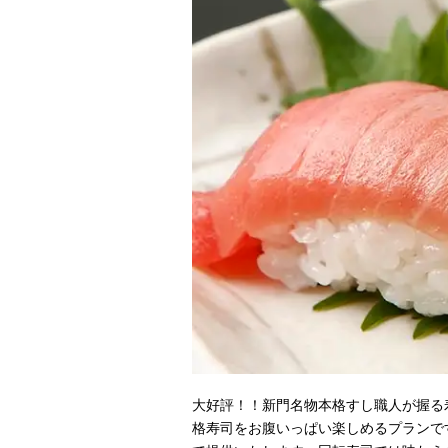
大好評！！新門名物本格すし職人が握る
格寿司をお腹いっぱい楽しめるプランで