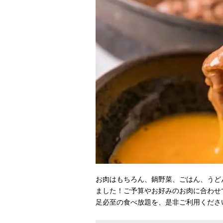
お肉はもちろん、鍋野菜、ごはん、うど
ました！ご予算やお好みのお肉に合わせ
足必至の食べ放題を、是非ご利用くださ