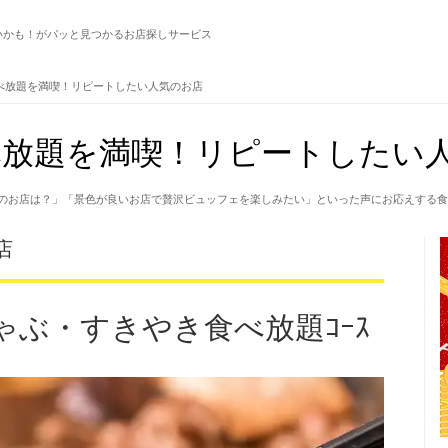
いかも！がパッと見つかるお店探しサービス
べ放題を満喫！リピートしたい人気のお店
放題を満喫！リピートしたい人
のお店は？」「景色が良いお店で贅沢ビュッフェを楽しみたい」といった声にお応えする食
店
ゃぶ・すきやき食べ放題ｺｰｽ