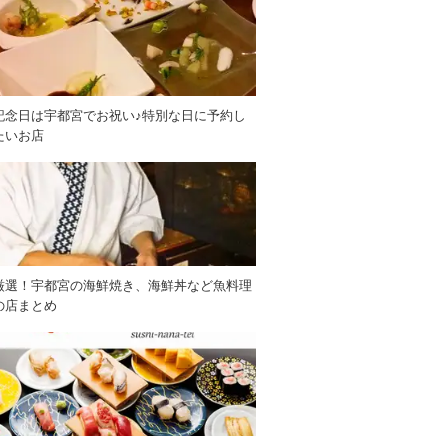
記念日は宇都宮でお祝い♪特別な日に予約し
たいお店
厳選！宇都宮の海鮮焼き、海鮮丼など魚料理
の店まとめ