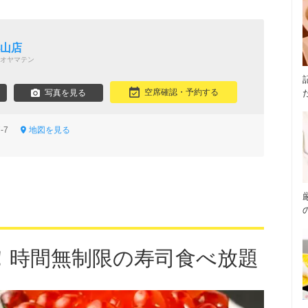
小山店
オヤマテン
空席確認・予約する
写真を見る
7-7
地図を見る
！時間無制限の寿司食べ放題