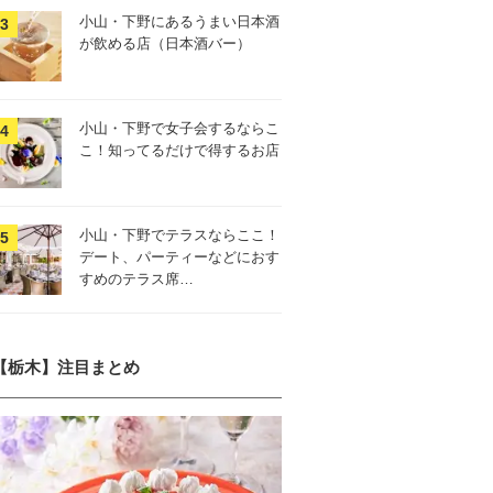
小山・下野にあるうまい日本酒
が飲める店（日本酒バー）
小山・下野で女子会するならこ
こ！知ってるだけで得するお店
小山・下野でテラスならここ！
デート、パーティーなどにおす
すめのテラス席…
【栃木】注目まとめ