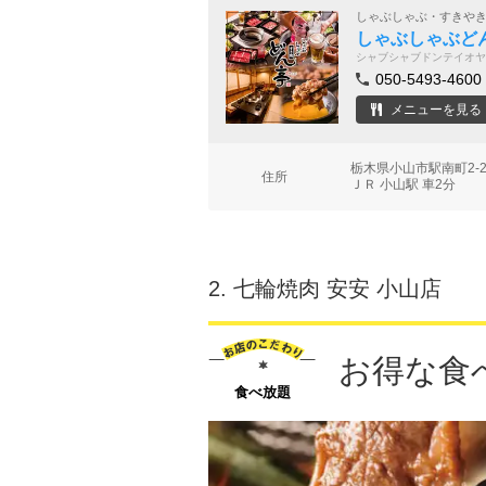
しゃぶしゃぶ・すきや
しゃぶしゃぶど
シャブシャブドンテイオヤ
050-5493-4600
メニューを見る
栃木県小山市駅南町2-2
住所
ＪＲ 小山駅 車2分
2.
七輪焼肉 安安 小山店
お得な食べ
食べ放題