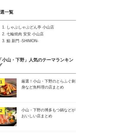
3選一覧
しゃぶしゃぶどん亭 小山店
七輪焼肉 安安 小山店
鮨 新門 ‐SHIMON‐
「小山・下野」人気のテーマランキン
グ
厳選！小山・下野のとらふぐ刺
身など魚料理の店まとめ
小山・下野の博多もつ鍋などが
おいしい店まとめ