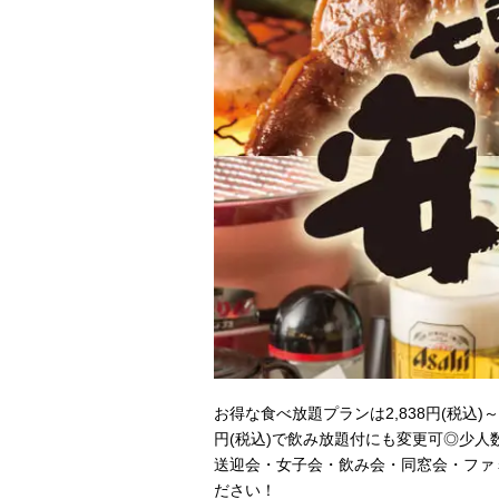
お得な食べ放題プランは2,838円(税込
円(税込)で飲み放題付にも変更可◎少人
送迎会・女子会・飲み会・同窓会・ファ
ださい！