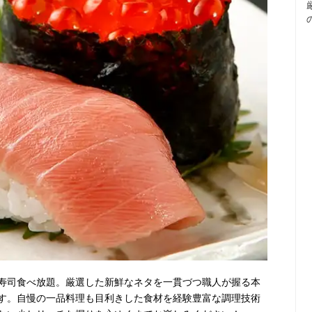
寿司食べ放題。厳選した新鮮なネタを一貫づつ職人が握る本
す。自慢の一品料理も目利きした食材を経験豊富な調理技術