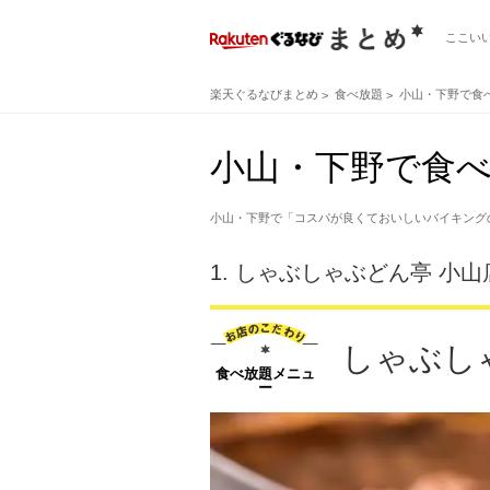
ここい
楽天ぐるなびまとめ
食べ放題
小山・下野で食
小山・下野で食べ
小山・下野で「コスパが良くておいしいバイキング
1.
しゃぶしゃぶどん亭 小山
しゃぶし
食べ放題メニュ
ー