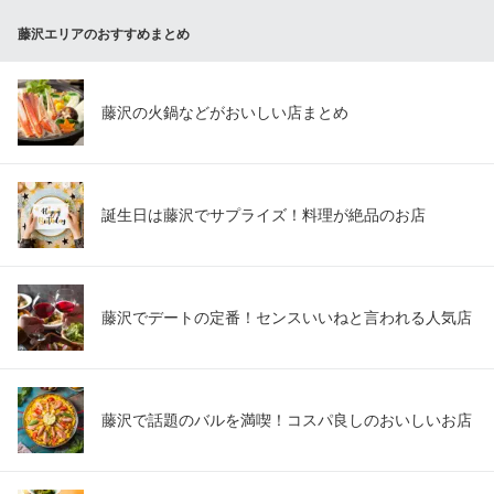
【あご出汁おでんと江戸前天ぷら】 でんすけ 藤沢店
藤沢エリアのおすすめまとめ
個室居酒屋
ＪＲ藤沢駅 徒歩2分
神奈川県藤沢市南藤沢23-3 FKビル3F-a
藤沢の火鍋などがおいしい店まとめ
誕生日は藤沢でサプライズ！料理が絶品のお店
藤沢でデートの定番！センスいいねと言われる人気店
藤沢で話題のバルを満喫！コスパ良しのおいしいお店