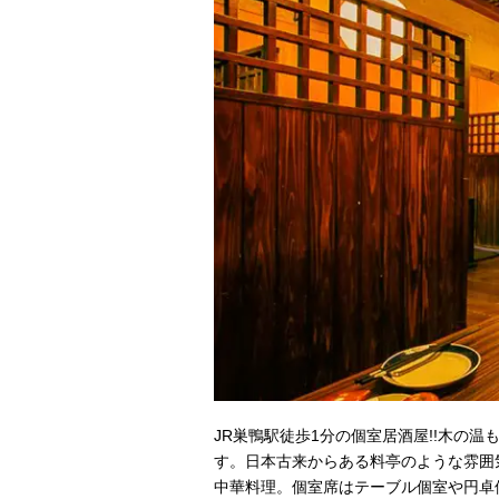
JR巣鴨駅徒歩1分の個室居酒屋!!木の
す。日本古来からある料亭のような雰囲
中華料理。個室席はテーブル個室や円卓