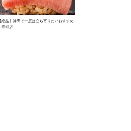
【絶品】神田で一度は立ち寄りたいおすすめ
の寿司店