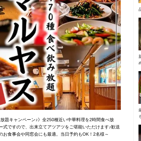
み放題キャンペーン♪》全250種近い中華料理を2時間食べ放
ー式ですので、出来立てアツアツをご堪能いただけます♪歓送
のお食事会や同窓会にも最適。当日予約もOK！2名様～