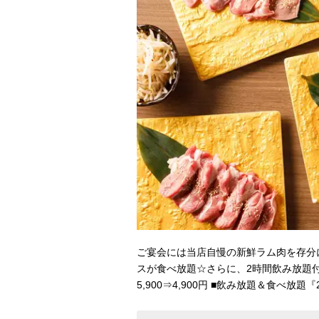
ご宴会には当店自慢の新鮮ラム肉を存分
スが食べ放題☆さらに、2時間飲み放題付き
5,900⇒4,900円 ■飲み放題＆食べ放題『