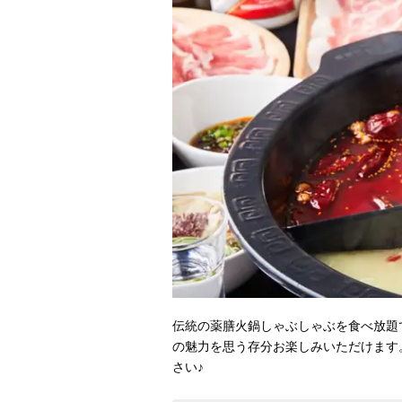
伝統の薬膳火鍋しゃぶしゃぶを食べ放題で
の魅力を思う存分お楽しみいただけます
さい♪