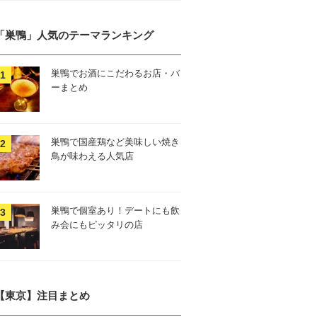
「巣鴨」人気のテーマランキング
巣鴨でお酒にこだわるお店・バ
ーまとめ
巣鴨で国産鶏など美味しい焼き
鳥が味わえる人気店
巣鴨で個室あり！デートにも飲
み会にもピッタリの店
【東京】注目まとめ