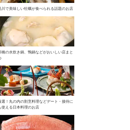
品川で美味しい牡蠣が食べられる話題のお店
新橋の水炊き鍋、鴨鍋などがおいしい店まと
め
厳選！丸の内の割烹料理などデート・接待に
も使える日本料理のお店