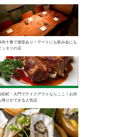
麻布十番で個室あり！デートにも飲み会にも
ピッタリの店
浜松町・大門でテイクアウトならここ！お持
ち帰りができる人気店