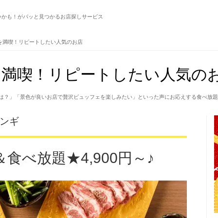
いかも！がパッと見つかるお店探しサービス
を満喫！リピートしたい人気のお店
満喫！リピートしたい人気のお
は？」「景色が良いお店で贅沢ビュッフェを楽しみたい」といった声にお応えする食べ放題
ジンギ
食べ放題★4,900円～♪