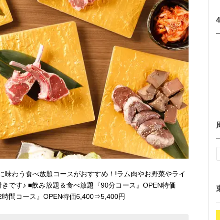
に味わう食べ放題コースがおすすめ！!ラム肉やお野菜やライ
です♪ ■飲み放題＆食べ放題『90分コース』OPEN特価
2時間コース』OPEN特価6,400⇒5,400円