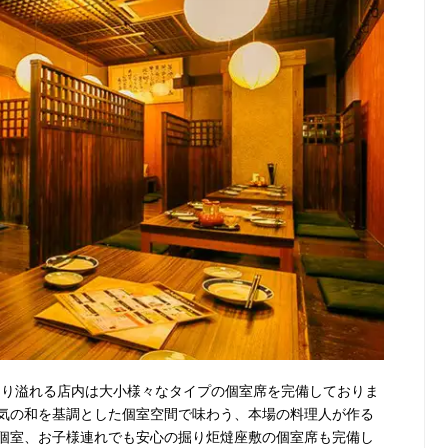
温もり溢れる店内は大小様々なタイプの個室席を完備しておりま
気の和を基調とした個室空間で味わう、本場の料理人が作る
個室、お子様連れでも安心の掘り炬燵座敷の個室席も完備し