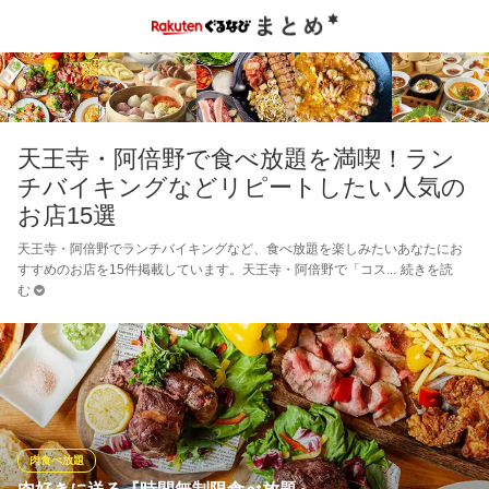
天王寺・阿倍野で食べ放題を満喫！ラン
チバイキングなどリピートしたい人気の
お店15選
天王寺・阿倍野でランチバイキングなど、食べ放題を楽しみたいあなたにお
すすめのお店を15件掲載しています。天王寺・阿倍野で「コス
続きを読
む
肉食べ放題