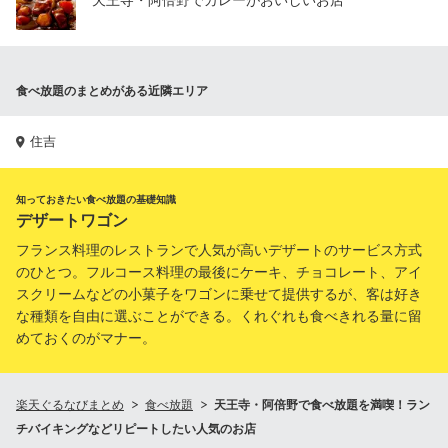
天王寺・阿倍野でカレーがおいしいお店
食べ放題のまとめがある近隣エリア
住吉
知っておきたい食べ放題の基礎知識
デザートワゴン
フランス料理のレストランで人気が高いデザートのサービス方式
のひとつ。フルコース料理の最後にケーキ、チョコレート、アイ
スクリームなどの小菓子をワゴンに乗せて提供するが、客は好き
な種類を自由に選ぶことができる。くれぐれも食べきれる量に留
めておくのがマナー。
楽天ぐるなびまとめ
食べ放題
天王寺・阿倍野で食べ放題を満喫！ラン
チバイキングなどリピートしたい人気のお店