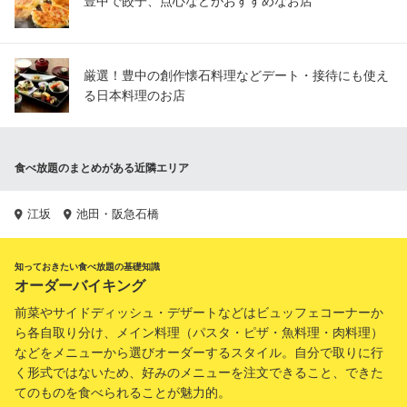
豊中で餃子、点心などがおすすめなお店
厳選！豊中の創作懐石料理などデート・接待にも使え
る日本料理のお店
食べ放題のまとめがある近隣エリア
江坂
池田・阪急石橋
知っておきたい食べ放題の基礎知識
オーダーバイキング
前菜やサイドディッシュ・デザートなどはビュッフェコーナーか
ら各自取り分け、メイン料理（パスタ・ピザ・魚料理・肉料理）
などをメニューから選びオーダーするスタイル。自分で取りに行
く形式ではないため、好みのメニューを注文できること、できた
てのものを食べられることが魅力的。