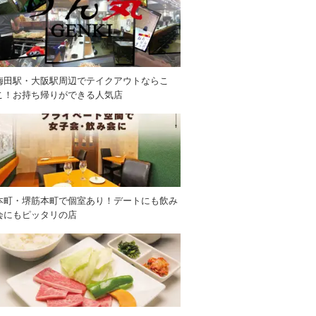
梅田駅・大阪駅周辺でテイクアウトならこ
こ！お持ち帰りができる人気店
本町・堺筋本町で個室あり！デートにも飲み
会にもピッタリの店