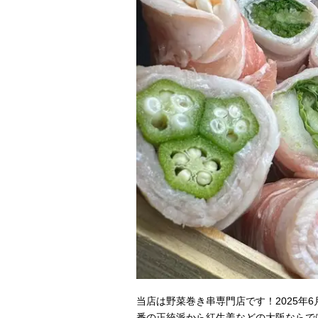
当店は野菜巻き串専門店です！2025年
番の正統派から紅生姜などの大阪ならで