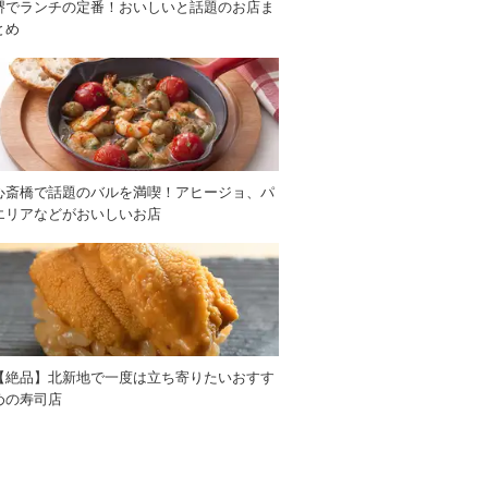
堺でランチの定番！おいしいと話題のお店ま
とめ
心斎橋で話題のバルを満喫！アヒージョ、パ
エリアなどがおいしいお店
【絶品】北新地で一度は立ち寄りたいおすす
めの寿司店