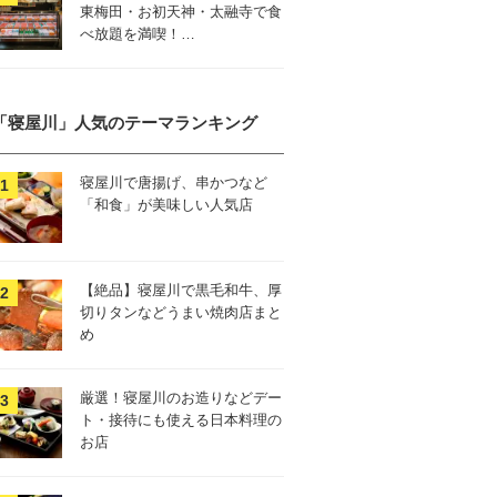
東梅田・お初天神・太融寺で食
べ放題を満喫！…
「寝屋川」人気のテーマランキング
寝屋川で唐揚げ、串かつなど
「和食」が美味しい人気店
【絶品】寝屋川で黒毛和牛、厚
切りタンなどうまい焼肉店まと
め
厳選！寝屋川のお造りなどデー
ト・接待にも使える日本料理の
お店