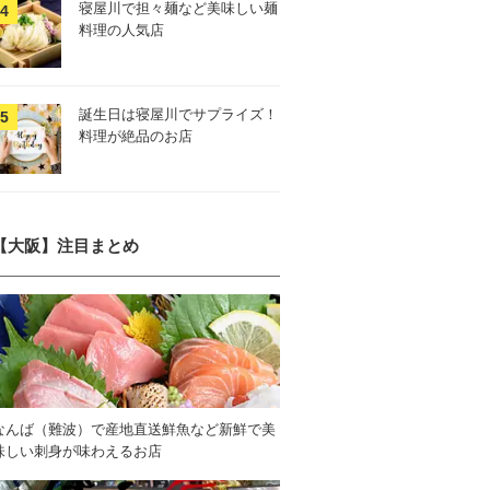
寝屋川で担々麺など美味しい麺
料理の人気店
誕生日は寝屋川でサプライズ！
料理が絶品のお店
【大阪】注目まとめ
なんば（難波）で産地直送鮮魚など新鮮で美
味しい刺身が味わえるお店