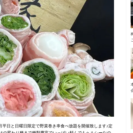
6月平日と日曜日限定で野菜巻き串食べ放題を開催致します♪定
はの変わり種まで種類豊富でいっぱい頼んでもヘルシーなの