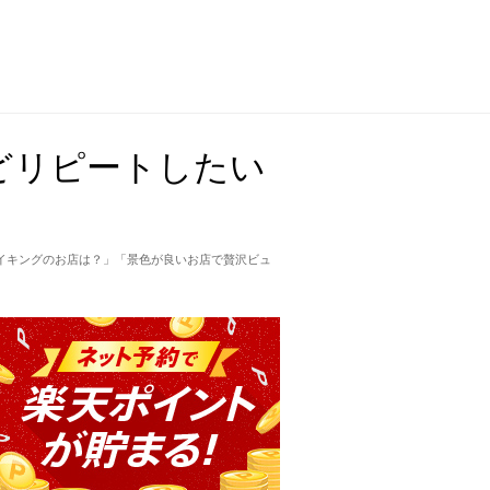
どリピートしたい
イキングのお店は？」「景色が良いお店で贅沢ビュ