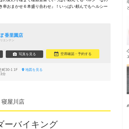
き串おまかせ６本盛り合わせ』！いっぱい頼んでもヘルシー
ぼ 香里園店
リエンテン
空席確認・予約する
写真を見る
町30-1 1F
地図を見る
3分
 寝屋川店
ダーバイキング