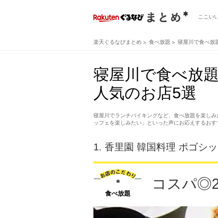
ここい
楽天ぐるなびまとめ
食べ放題
寝屋川で食べ放
寝屋川で食べ放
人気のお店5選
寝屋川でランチバイキングなど、食べ放題を楽しみ
ッフェを楽しみたい」といった声にお応えするおす
1.
香里園 韓国料理 ポゴシ
コスパ◎
食べ放題