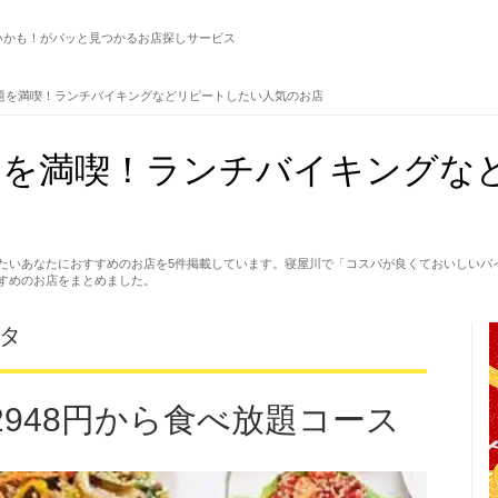
いかも！がパッと見つかるお店探しサービス
題を満喫！ランチバイキングなどリピートしたい人気のお店
題を満喫！ランチバイキングな
たいあなたにおすすめのお店を5件掲載しています。寝屋川で「コスパが良くておいしいバ
すめのお店をまとめました。
ッタ
2948円から食べ放題コース