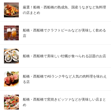
千葉県船橋市西船4-24-8 2F
厳選！船橋・西船橋の熟成魚、国産うなぎなど魚料理
の店まとめ
船橋・西船橋でクラフトビールなどが美味しく飲める
店
船橋・西船橋で美味しい牡蠣が食べられる話題のお店
船橋・西船橋でA5ランク牛など人気の肉料理を味わえ
る店
船橋・西船橋で窯焼きピッツァなどが美味しい店まと
め