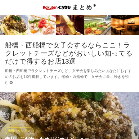
船橋・西船橋で女子会するならここ！ラ
クレットチーズなどがおいしい知ってる
だけで得するお店13選
船橋・西船橋でラクレットチーズなど、女子会を楽しみたいあなたにおすす
めのお店を13件掲載しています。船橋・西船橋で「女子会に最
続きを読
む
創作イタリアン