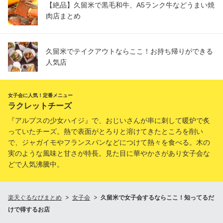
【絶品】久留米で黒毛和牛、A5ランク牛などうまい焼
肉店まとめ
久留米でテイクアウトならここ！お持ち帰りができる
人気店
女子会に人気！定番メニュー
ラクレットチーズ
『アルプスの少女ハイジ』で、おじいさんが串に刺して暖炉で炙
っていたチーズ。熱で表面がとろりと溶けてきたところを削い
で、ジャガイモやフランスパンなどにつけて熱々を食べる。木の
実のような風味と甘さが特長。見た目に華やかさがあり女子会な
どで人気沸騰中。
楽天ぐるなびまとめ
女子会
久留米で女子会するならここ！知ってるだ
けで得するお店