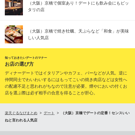
（大阪）京橋で個室あり！デートにも飲み会にもピッ
タリの店
（大阪）京橋で焼き牡蠣、天ぷらなど「和食」が美味
しい人気店
知っておきたいデートのマナー
お店の選び方
ディナーデートではイタリアンやカフェ、バーなどが人気。逆に
仲間同士でわいわいするにはもってこいの焼き肉店などは女性へ
の配慮不足と思われがちなので注意が必要。煙やにおいの付くお
店を選ぶ際は必ず相手の合意を得ることが肝心。
楽天ぐるなびまとめ
デート
（大阪）京橋でデートの定番！センスいい
ねと言われる人気店