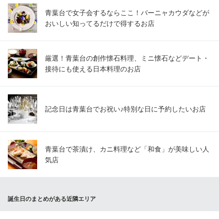
青葉台で女子会するならここ！バーニャカウダなどが
おいしい知ってるだけで得するお店
厳選！青葉台の創作懐石料理、ミニ懐石などデート・
接待にも使える日本料理のお店
記念日は青葉台でお祝い♪特別な日に予約したいお店
青葉台で茶漬け、カニ料理など「和食」が美味しい人
気店
誕生日のまとめがある近隣エリア