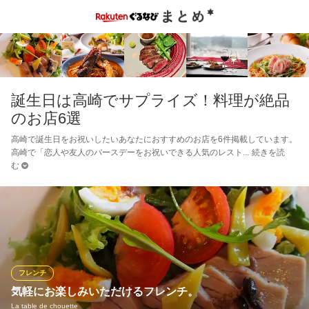
誕生日は高崎でサプライズ！料理が絶品
のお店6選
高崎で誕生日をお祝いしたいあなたにおすすめのお店を6件掲載しています。
高崎で「恋人や友人のバースデーをお祝いできる人気のレスト
続きを読
む
フレンチ
気軽にお楽しみいただけるフレンチ。
La table de chouette