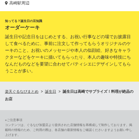
高崎駅周辺
知ってる？誕生日の豆知識
オーダーケーキ
誕生日や記念日をはじめとする、お祝い行事などの場でお披露目
して食べるために、事前に注文して作ってもらうオリジナルのケ
ーキのこと。お祝いのメッセージや本人の似顔絵、好きなキャラ
クターなどをケーキに描いてもらったり、本人の趣味や特技にち
なんだものなどを要望に合わせてパティシエにデザインしてもら
うことが多い。
楽天ぐるなびまとめ
誕生日
誕生日は高崎でサプライズ！料理が絶品の
お店
※ご注意事項
コンテンツは、ぐるなび加盟店より提供された店舗情報を再構成して制作しております。掲
載時の情報のため、ご利用の際は、各店舗の最新情報をご確認くださいますようお願い申し
上げます。