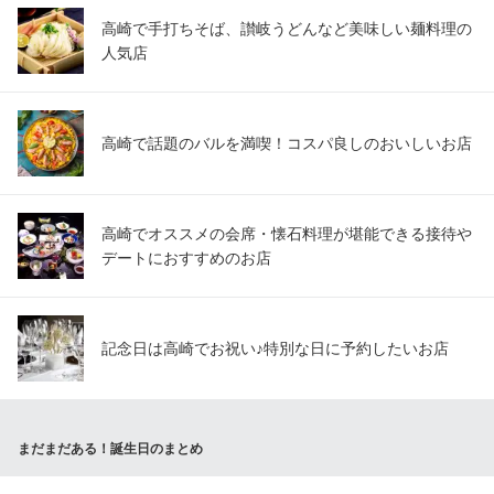
高崎で手打ちそば、讃岐うどんなど美味しい麺料理の
人気店
高崎で話題のバルを満喫！コスパ良しのおいしいお店
高崎でオススメの会席・懐石料理が堪能できる接待や
デートにおすすめのお店
記念日は高崎でお祝い♪特別な日に予約したいお店
まだまだある！誕生日のまとめ