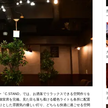
ー「C.STAND」では、お洒落でリラックスできる空間作りを
個室席を完備。見た目も落ち着ける暖色ライトも各所に配置
りとした雰囲気の優しい灯り、どちらも快適に過ごせる空間