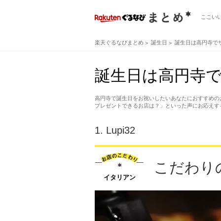
ここい
楽天ぐるなびまとめ
誕生日
誕生日は高円寺で
誕生日は高円寺で
高円寺で誕生日をお祝いしたいあなたにおすすめの
プレゼントできるお店は？」といった声にお応えす
1.
Lupi32
こだわり
イタリアン