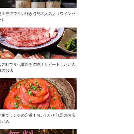
恵比寿でワイン好き必見の人気店（ワインバ
ー）
大井町で食べ放題を満喫！リピートしたい人
気のお店
池袋でランチの定番！おいしいと話題のお店
まとめ