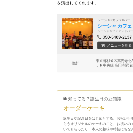
を演出してくれます。
シーシャ×カフェ×バー
シーシャ カフェ
シーシャカフェアンドバー
050-5489-2137
メニューを見る
東京都杉並区高円寺北3-
住所
ＪＲ中央線 高円寺駅 
知ってる？誕生日の豆知識
オーダーケーキ
誕生日や記念日をはじめとする、お祝い行
らうオリジナルのケーキのこと。お祝いの
いてもらったり、本人の趣味や特技にちな