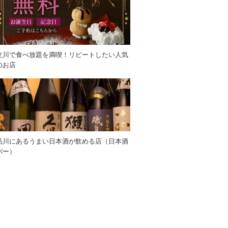
立川で食べ放題を満喫！リピートしたい人気
のお店
品川にあるうまい日本酒が飲める店（日本酒
バー）