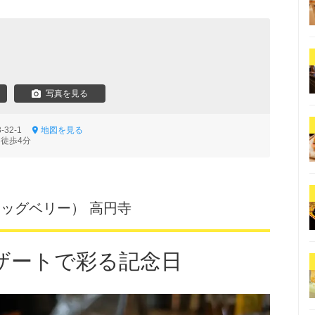
写真を見る
-32-1
地図を見る
 徒歩4分
rry（ドッグベリー） 高円寺
ザートで彩る記念日