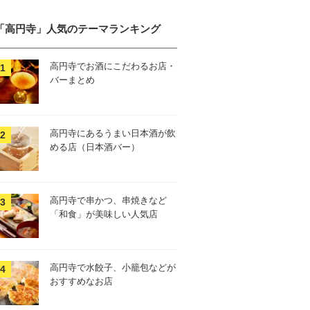
「高円寺」人気のテーマランキング
高円寺でお酒にこだわるお店・
バーまとめ
高円寺にあるうまい日本酒が飲
める店（日本酒バー）
高円寺で串かつ、串焼きなど
「和食」が美味しい人気店
高円寺で水餃子、小籠包などが
おすすめなお店