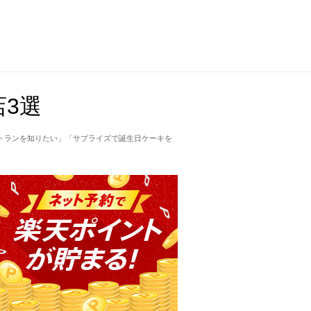
3選
トランを知りたい」「サプライズで誕生日ケーキを