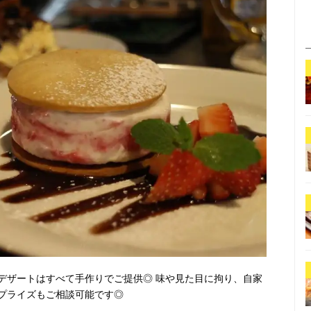
デザートはすべて手作りでご提供◎ 味や見た目に拘り、自家
プライズもご相談可能です◎