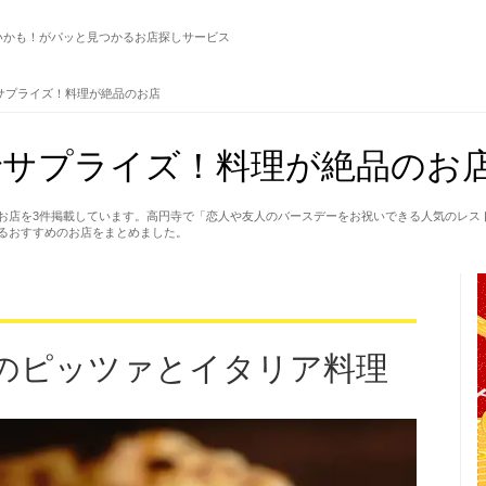
いかも！がパッと見つかるお店探しサービス
サプライズ！料理が絶品のお店
サプライズ！料理が絶品のお店
お店を3件掲載しています。高円寺で「恋人や友人のバースデーをお祝いできる人気のレス
るおすすめのお店をまとめました。
のピッツァとイタリア料理