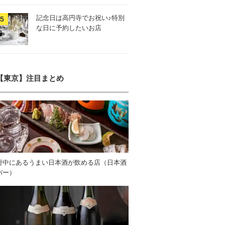
記念日は高円寺でお祝い♪特別
な日に予約したいお店
【東京】注目まとめ
府中にあるうまい日本酒が飲める店（日本酒
バー）