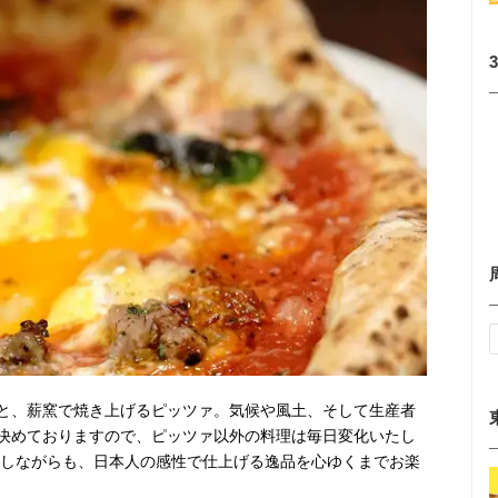
と、薪窯で焼き上げるピッツァ。気候や風土、そして生産者
決めておりますので、ピッツァ以外の料理は毎日変化いたし
としながらも、日本人の感性で仕上げる逸品を心ゆくまでお楽