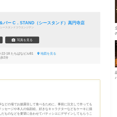
＆バー C．STAND（シースタンド）高円寺店
シースタンドコウエンジテン
写真を見る
22-18 たちばなビルB1
地図を見る
徒歩2分
事などの場でお披露目して食べるために、事前に注文して作っても
メッセージや本人の似顔絵、好きなキャラクターなどをケーキに描
んだものなどを要望に合わせてパティシエにデザインしてもらうこ