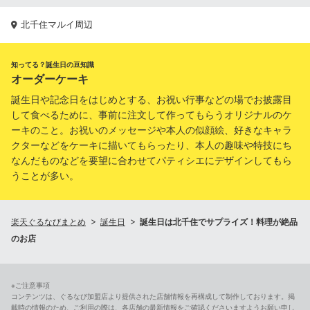
北千住マルイ周辺
知ってる？誕生日の豆知識
オーダーケーキ
誕生日や記念日をはじめとする、お祝い行事などの場でお披露目
して食べるために、事前に注文して作ってもらうオリジナルのケ
ーキのこと。お祝いのメッセージや本人の似顔絵、好きなキャラ
クターなどをケーキに描いてもらったり、本人の趣味や特技にち
なんだものなどを要望に合わせてパティシエにデザインしてもら
うことが多い。
楽天ぐるなびまとめ
誕生日
誕生日は北千住でサプライズ！料理が絶品
のお店
※ご注意事項
コンテンツは、ぐるなび加盟店より提供された店舗情報を再構成して制作しております。掲
載時の情報のため、ご利用の際は、各店舗の最新情報をご確認くださいますようお願い申し