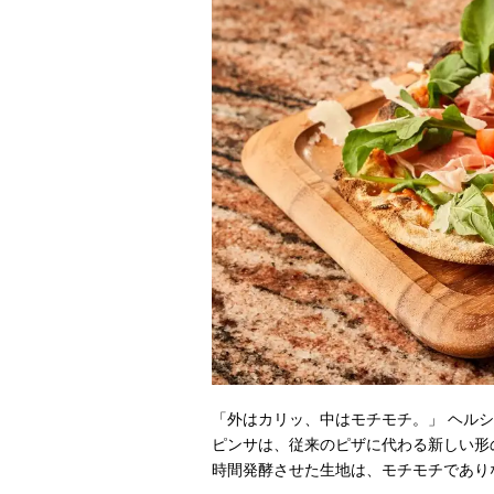
「外はカリッ、中はモチモチ。」 ヘル
ピンサは、従来のピザに代わる新しい形
時間発酵させた生地は、モチモチであり