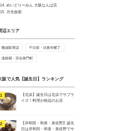
めいどりーみん 大阪なんば店
月光仮面
周辺エリア
難波駅周辺
千日前・法善寺横丁
道頓堀・宗右衛門町
大阪で人気【誕生日】ランキング
【北浜】誕生日は北浜でサプラ
イズ！料理が絶品のお店
【岸和田・和泉・泉佐野】誕生
日は岸和田・和泉・泉佐野でサ