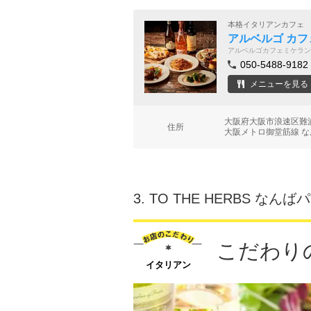
本格イタリアンカフェ
アルベルゴ カ
アルベルゴカフェミケラン
050-5488-9182
メニューを見る
大阪府大阪市浪速区難波
住所
大阪メトロ御堂筋線 な
3.
TO THE HERBS なん
こだわり
イタリアン