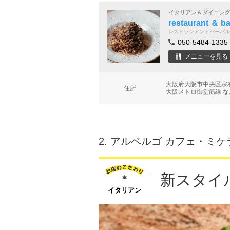
イタリアン＆ダイニン
restaurant ＆ 
レストランアンドバーバル
050-5484-1335
メニューを見る
大阪府大阪市中央区宗
住所
大阪メトロ御堂筋線 な
2.
アルベルゴ カフェ・ミケ
新スタイ
イタリアン