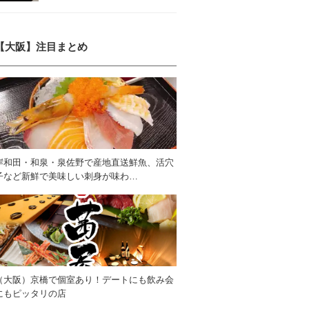
【大阪】注目まとめ
岸和田・和泉・泉佐野で産地直送鮮魚、活穴
子など新鮮で美味しい刺身が味わ…
（大阪）京橋で個室あり！デートにも飲み会
にもピッタリの店