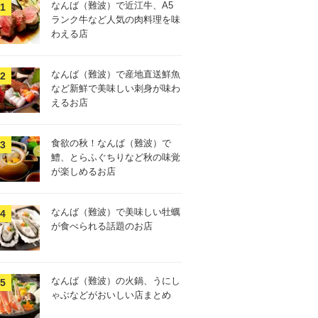
なんば（難波）で近江牛、A5
ランク牛など人気の肉料理を味
わえる店
なんば（難波）で産地直送鮮魚
など新鮮で美味しい刺身が味わ
えるお店
食欲の秋！なんば（難波）で
鱧、とらふぐちりなど秋の味覚
が楽しめるお店
なんば（難波）で美味しい牡蠣
が食べられる話題のお店
なんば（難波）の火鍋、うにし
ゃぶなどがおいしい店まとめ