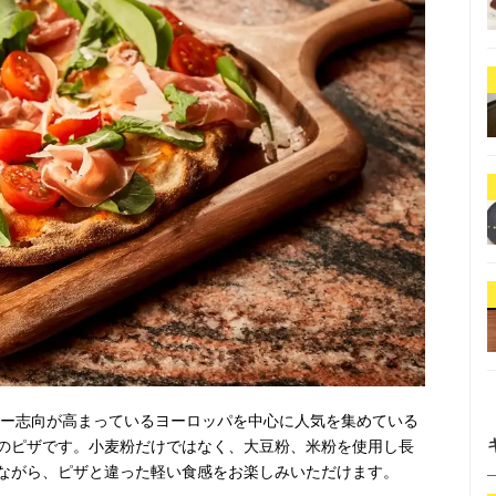
シー志向が高まっているヨーロッパを中心に人気を集めている
のピザです。小麦粉だけではなく、大豆粉、米粉を使用し長
ながら、ピザと違った軽い食感をお楽しみいただけます。