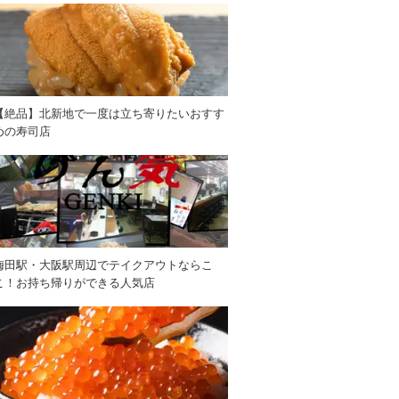
【絶品】北新地で一度は立ち寄りたいおすす
めの寿司店
梅田駅・大阪駅周辺でテイクアウトならこ
こ！お持ち帰りができる人気店