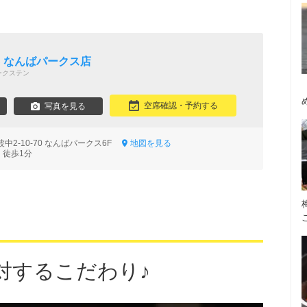
タ
RBS なんばパークス店
ークステン
空席確認・予約する
写真を見る
中2-10-70 なんばパークス6F
地図を見る
 徒歩1分
対するこだわり♪