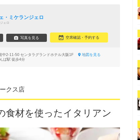
フェ・ミケランジェロ
ジェロ
空席確認・予約する
写真を見る
中2-11-50 センタラグランドホテル大阪1F
地図を見る
んば駅 徒歩4分
ばパークス店
の食材を使ったイタリアン