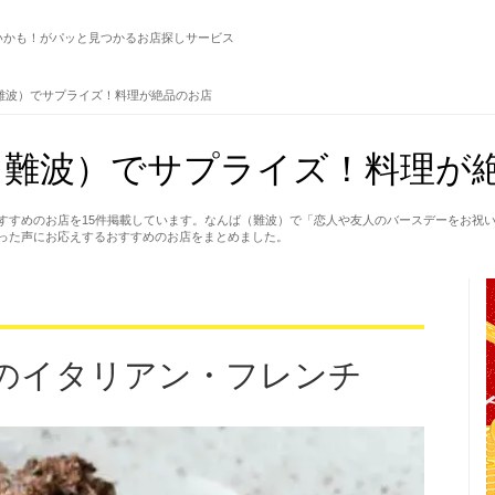
いかも！がパッと見つかるお店探しサービス
難波）でサプライズ！料理が絶品のお店
難波）でサプライズ！料理が絶
すすめのお店を15件掲載しています。なんば（難波）で「恋人や友人のバースデーをお祝
った声にお応えするおすすめのお店をまとめました。
のイタリアン・フレンチ