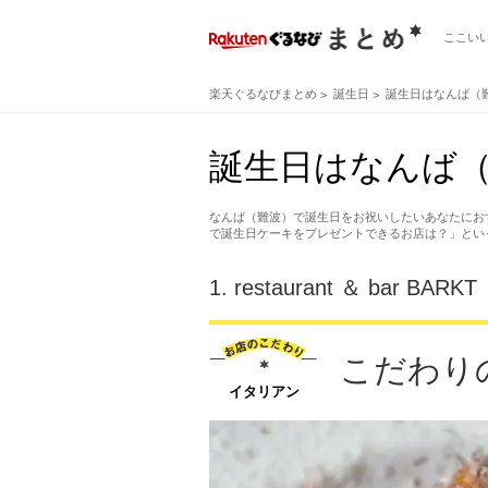
ここい
楽天ぐるなびまとめ
誕生日
誕生日はなんば（
誕生日はなんば（
なんば（難波）で誕生日をお祝いしたいあなたにお
で誕生日ケーキをプレゼントできるお店は？」とい
1.
restaurant ＆ bar BARKT
こだわり
イタリアン