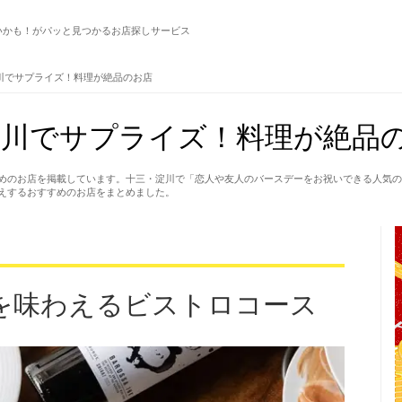
いかも！がパッと見つかるお店探しサービス
川でサプライズ！料理が絶品のお店
淀川でサプライズ！料理が絶品
めのお店を掲載しています。十三・淀川で「恋人や友人のバースデーをお祝いできる人気の
えするおすすめのお店をまとめました。
を味わえるビストロコース