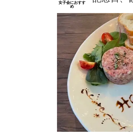
女子会におすす
め