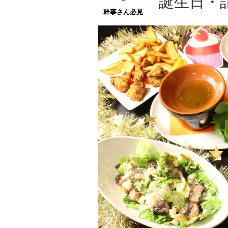
誕生日・
幹事さん必見