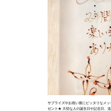
サプライズやお祝い後にピッタリなメッ
ゼント★ 大切な人の誕生日や記念日、