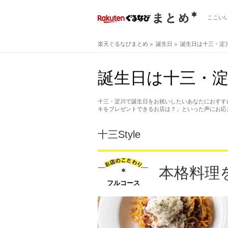
ここい
楽天ぐるなびまとめ
誕生日
誕生日は十三・淀
誕生日は十三・
十三・淀川で誕生日をお祝いしたいあなたにおすす
キをプレゼントできるお店は？」といった声にお応
十三Style
本格料理
フルコース