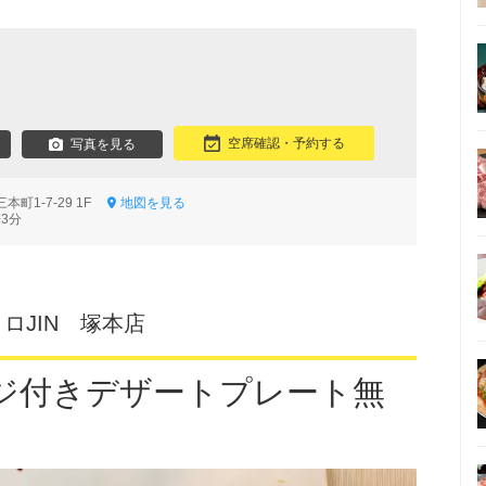
空席確認・予約する
写真を見る
町1-7-29 1F
地図を見る
3分
ロJIN 塚本店
ジ付きデザートプレート無