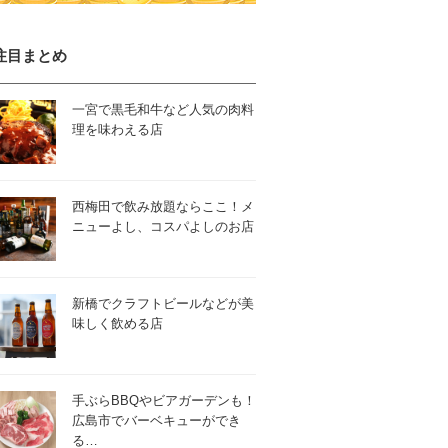
注目まとめ
一宮で黒毛和牛など人気の肉料
理を味わえる店
西梅田で飲み放題ならここ！メ
ニューよし、コスパよしのお店
新橋でクラフトビールなどが美
味しく飲める店
手ぶらBBQやビアガーデンも！
広島市でバーベキューができ
る…