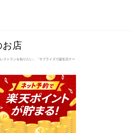
のお店
レストランを知りたい」「サプライズで誕生日ケー