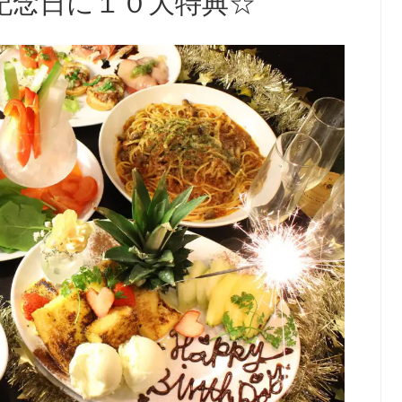
記念日に１０大特典☆