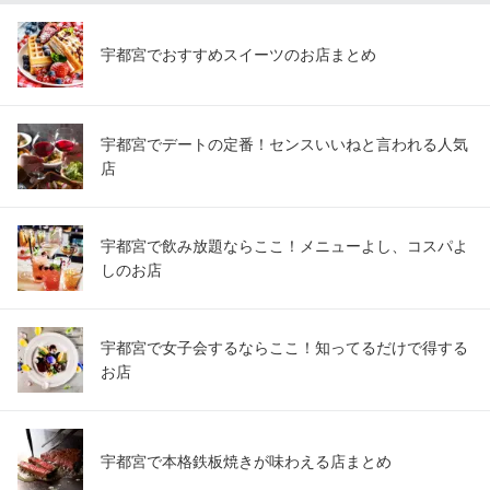
宇都宮でおすすめスイーツのお店まとめ
宇都宮でデートの定番！センスいいねと言われる人気
店
宇都宮で飲み放題ならここ！メニューよし、コスパよ
しのお店
宇都宮で女子会するならここ！知ってるだけで得する
お店
宇都宮で本格鉄板焼きが味わえる店まとめ