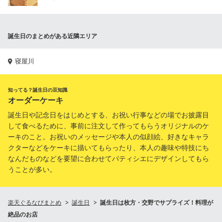
誕生日のまとめがある近隣エリア
寝屋川
知ってる？誕生日の豆知識
オーダーケーキ
誕生日や記念日をはじめとする、お祝い行事などの場でお披露目
して食べるために、事前に注文して作ってもらうオリジナルのケ
ーキのこと。お祝いのメッセージや本人の似顔絵、好きなキャラ
クターなどをケーキに描いてもらったり、本人の趣味や特技にち
なんだものなどを要望に合わせてパティシエにデザインしてもら
うことが多い。
楽天ぐるなびまとめ
誕生日
誕生日は枚方・交野でサプライズ！料理が
絶品のお店