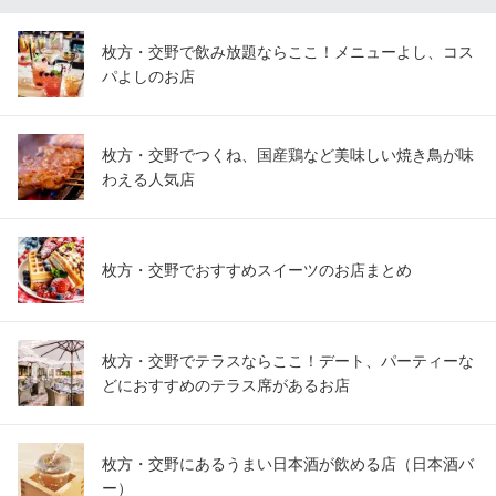
京阪交野線枚方市駅 徒歩3分
大阪府枚方市岡東町19-1 枚方モール 1Fヨイヨイ
枚方・交野で飲み放題ならここ！メニューよし、コス
パよしのお店
枚方・交野でつくね、国産鶏など美味しい焼き鳥が味
わえる人気店
枚方・交野でおすすめスイーツのお店まとめ
枚方・交野でテラスならここ！デート、パーティーな
どにおすすめのテラス席があるお店
枚方・交野にあるうまい日本酒が飲める店（日本酒バ
ー）