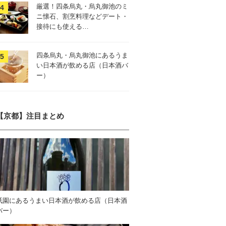
厳選！四条烏丸・烏丸御池のミ
ニ懐石、割烹料理などデート・
接待にも使える…
四条烏丸・烏丸御池にあるうま
い日本酒が飲める店（日本酒バ
ー）
【京都】注目まとめ
祇園にあるうまい日本酒が飲める店（日本酒
バー）