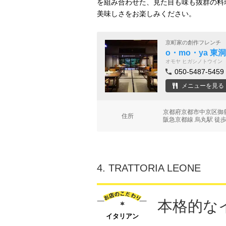
を組み合わせた、見た目も味も抜群の料
美味しさをお楽しみください。
京町家の創作フレンチ
o・mo・ya 東
オモヤ ヒガシノトウイン
050-5487-5459
メニューを見る
京都府京都市中京区御
住所
阪急京都線 烏丸駅 徒歩
4.
TRATTORIA LEONE
本格的な
イタリアン