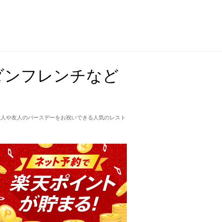
ダンフレンチなど
恋人や友人のバースデーをお祝いできる人気のレスト