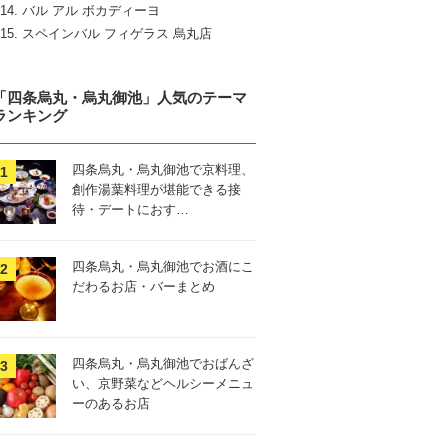
バル アル ボカディーヨ
スペインバル フィゲラス 烏丸店
「四条烏丸・烏丸御池」人気のテーマ
ランキング
四条烏丸・烏丸御池で京料理、
創作湯葉料理が堪能できる接
待・デートにおす…
四条烏丸・烏丸御池でお酒にこ
だわるお店・バーまとめ
四条烏丸・烏丸御池でおばんざ
い、京野菜などヘルシーメニュ
ーのあるお店