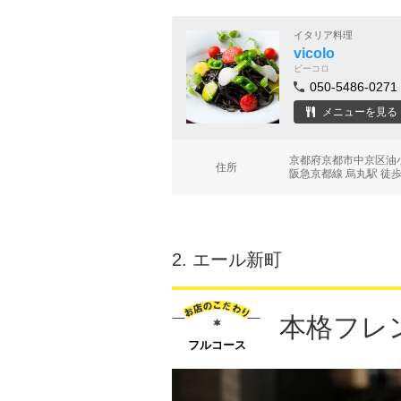
イタリア料理
vicolo
ビーコロ
050-5486-0271
メニューを見る
京都府京都市中京区油小
住所
阪急京都線 烏丸駅 徒歩
2.
エール新町
本格フレ
フルコース