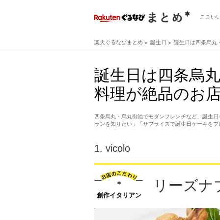
ここい
楽天ぐるなびまとめ
誕生日
誕生日は四条烏丸
誕生日は四条烏
料理が絶品のお店
四条烏丸・烏丸御池でモダンフレンチなど、誕生日
ランを知りたい」「サプライズで誕生日ケーキをプ
1.
vicolo
リーズナ
創作イタリアン