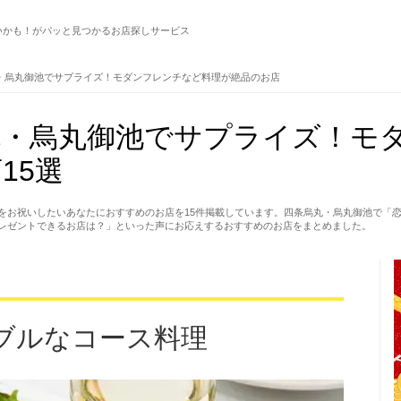
いかも！がパッと見つかるお店探しサービス
・烏丸御池でサプライズ！モダンフレンチなど料理が絶品のお店
丸・烏丸御池でサプライズ！モ
15選
をお祝いしたいあなたにおすすめのお店を15件掲載しています。四条烏丸・烏丸御池で「
レゼントできるお店は？」といった声にお応えするおすすめのお店をまとめました。
ブルなコース料理