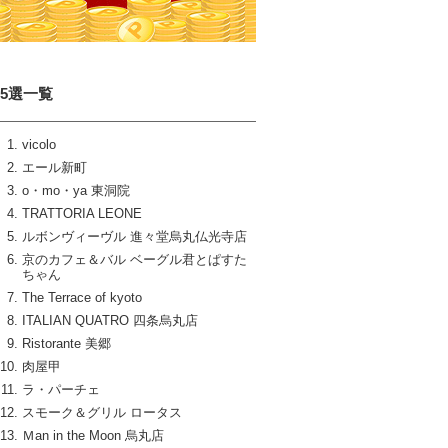
15選一覧
vicolo
エール新町
o・mo・ya 東洞院
TRATTORIA LEONE
ルボンヴィーヴル 進々堂烏丸仏光寺店
京のカフェ＆バル ベーグル君とぱすた
ちゃん
The Terrace of kyoto
ITALIAN QUATRO 四条烏丸店
Ristorante 美郷
肉屋甲
ラ・パーチェ
スモーク＆グリル ロータス
Ｍan in the Moon 烏丸店