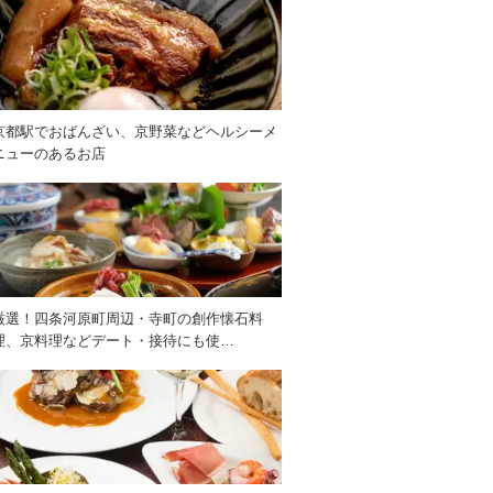
京都駅でおばんざい、京野菜などヘルシーメ
ニューのあるお店
厳選！四条河原町周辺・寺町の創作懐石料
理、京料理などデート・接待にも使…