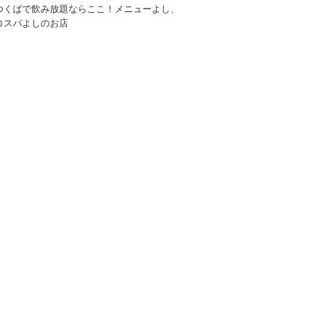
つくばで飲み放題ならここ！メニューよし、
コスパよしのお店