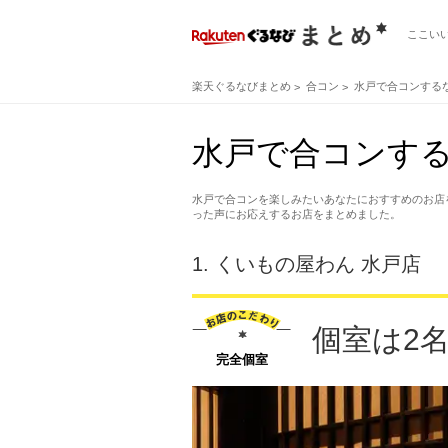
ここい
楽天ぐるなびまとめ
合コン
水戸で合コンする
水戸で合コンする
水戸で合コンを楽しみたいあなたにおすすめのお店
った声にお応えするお店をまとめました。
1.
くいもの屋わん 水戸店
個室は2
完全個室