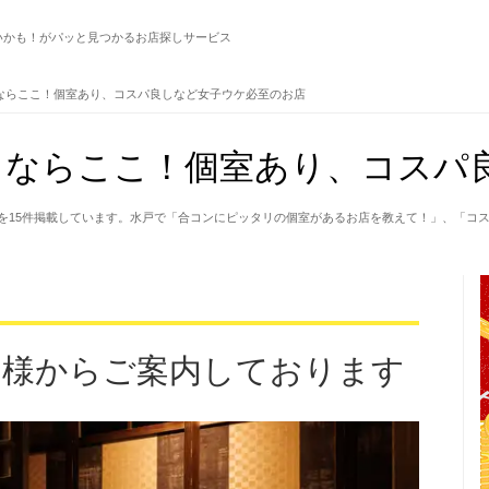
いかも！がパッと見つかるお店探しサービス
ならここ！個室あり、コスパ良しなど女子ウケ必至のお店
ならここ！個室あり、コスパ良
を15件掲載しています。水戸で「合コンにピッタリの個室があるお店を教えて！」、「コ
名様からご案内しております