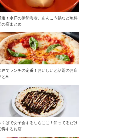
厳選！水戸の伊勢海老、あんこう鍋など魚料
理の店まとめ
水戸でランチの定番！おいしいと話題のお店
まとめ
つくばで女子会するならここ！知ってるだけ
で得するお店