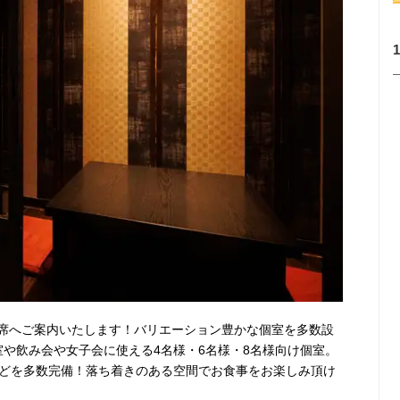
席へご案内いたします！バリエーション豊かな個室を多数設
室や飲み会や女子会に使える4名様・6名様・8名様向け個室。
などを多数完備！落ち着きのある空間でお食事をお楽しみ頂け