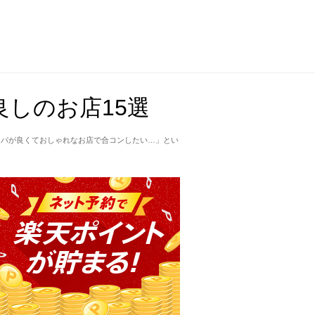
しのお店15選
スパが良くておしゃれなお店で合コンしたい…」とい