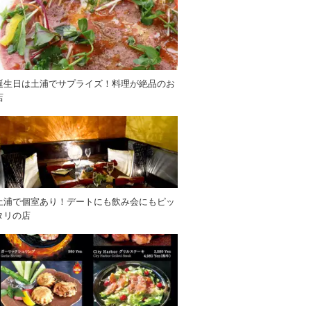
誕生日は土浦でサプライズ！料理が絶品のお
店
土浦で個室あり！デートにも飲み会にもピッ
タリの店