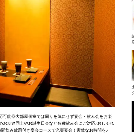
応可能◎大部屋個室では周りを気にせず宴会・飲み会をお楽
めお友達同士やお誕生日会など各種飲み会にご対応♪おしゃれ
時間飲み放題付き宴会コースで充実宴会！素敵なお時間を♪