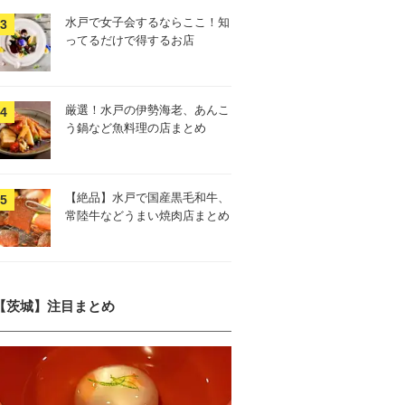
水戸で女子会するならここ！知
ってるだけで得するお店
厳選！水戸の伊勢海老、あんこ
う鍋など魚料理の店まとめ
【絶品】水戸で国産黒毛和牛、
常陸牛などうまい焼肉店まとめ
【茨城】注目まとめ