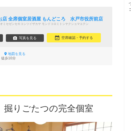
お店 全席個室居酒屋 もんどころ 水戸市役所前店
オミセゼンセキコシツイザカヤ モンドコロミトシヤクショマエテン
空席確認・予約する
写真を見る
-2
地図を見る
 徒歩10分
】掘りごたつの完全個室