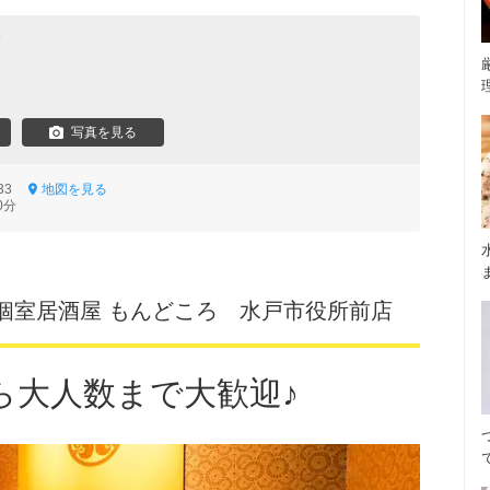
食
写真を見る
333
地図を見る
0分
個室居酒屋 もんどころ 水戸市役所前店
ら大人数まで大歓迎♪