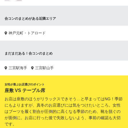
合コンのまとめがある近隣エリア
神戸元町・トアロード
まだまだある！合コンのまとめ
三宮駅海手
三宮駅山手
女性が喜ぶお店選びのポイント
座敷 VS テーブル席
お店は座敷のほうがリラックスできそう…と早まってはNG！季節
にもよりますが、真冬のお店選びには気をつけたいところ。女性
はブーツを履く割合が圧倒的に高くなる季節のため、靴を脱ぐの
が面倒に。お店に行った後で失敗しないよう、事前の確認も大切
です。