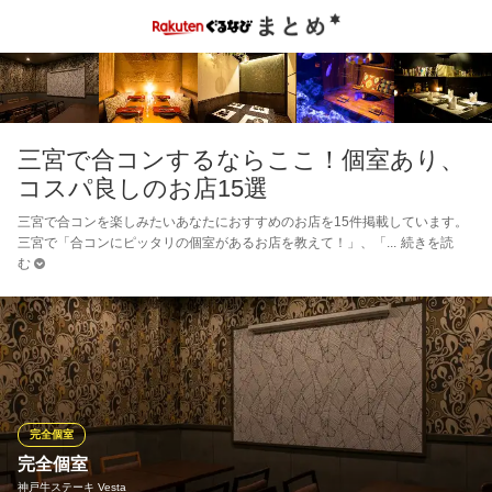
三宮で合コンするならここ！個室あり、
コスパ良しのお店15選
三宮で合コンを楽しみたいあなたにおすすめのお店を15件掲載しています。
三宮で「合コンにピッタリの個室があるお店を教えて！」、「
続きを読
む
完全個室
完全個室
神戸牛ステーキ Vesta