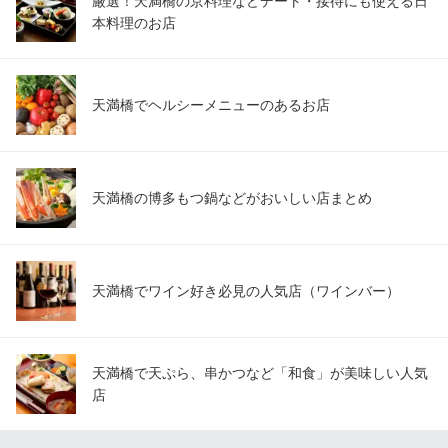
厳選！天満橋の京料理などデート・接待にも使える日
本料理のお店
天満橋でヘルシーメニューのあるお店
天満橋の博多もつ鍋などがおいしい店まとめ
天満橋でワイン好き必見の人気店（ワインバー）
天満橋で天ぷら、串かつなど「和食」が美味しい人気
店