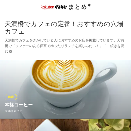
天満橋でカフェの定番！おすすめの穴場
カフェ
天満橋でカフェをさがしている人におすすめのお店を掲載しています。天満
橋で「ソファーのある個室でゆったりランチを楽しみたい！」「
続きを読
む
珈琲
本格コーヒー
天満橋カフェ
エスプレッソコーヒー、ネルドリップコーヒーを豊富な種類の中