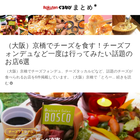
（大阪）京橋でチーズを食す！チーズフ
ォンデュなど一度は行ってみたい話題の
お店6選
（大阪）京橋でチーズフォンデュ、チーズタッカルビなど、話題のチーズが
食べられるお店を6件掲載しています。（大阪）京橋で「とろー
続きを読
む
チーズフォンデュ