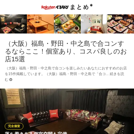
（大阪）福島・野田・中之島で合コンす
るならここ！個室あり、コスパ良しのお
店15選
（大阪）福島・野田・中之島で合コンを楽しみたいあなたにおすすめのお店
を15件掲載しています。（大阪）福島・野田・中之島で「合コ
続きを読
む
完全個室