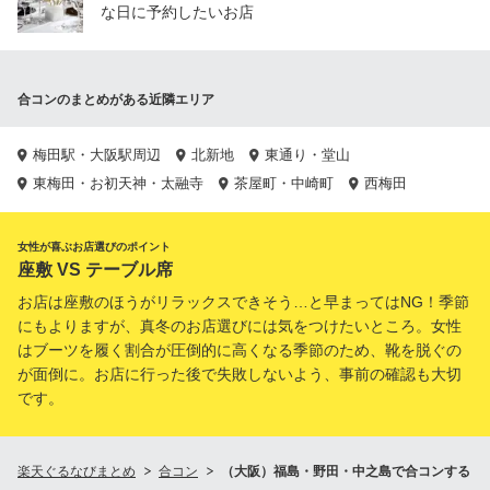
な日に予約したいお店
合コンのまとめがある近隣エリア
梅田駅・大阪駅周辺
北新地
東通り・堂山
東梅田・お初天神・太融寺
茶屋町・中崎町
西梅田
女性が喜ぶお店選びのポイント
座敷 VS テーブル席
お店は座敷のほうがリラックスできそう…と早まってはNG！季節
にもよりますが、真冬のお店選びには気をつけたいところ。女性
はブーツを履く割合が圧倒的に高くなる季節のため、靴を脱ぐの
が面倒に。お店に行った後で失敗しないよう、事前の確認も大切
です。
楽天ぐるなびまとめ
合コン
（大阪）福島・野田・中之島で合コンする