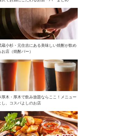
武蔵小杉・元住吉にある美味しい焼酎が飲め
るお店（焼酎バー）
本厚木・厚木で飲み放題ならここ！メニュー
よし、コスパよしのお店