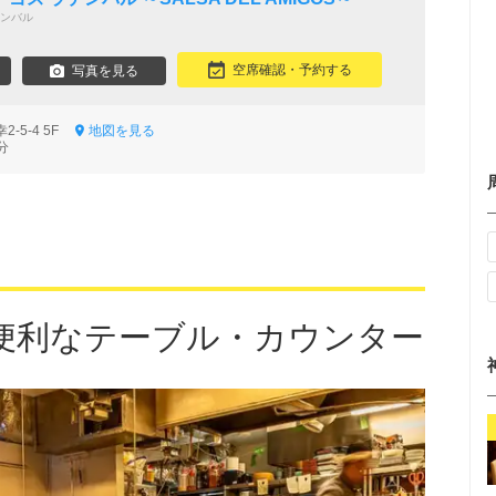
ンバル
空席確認・予約する
写真を見る
-5-4 5F
地図を見る
分
便利なテーブル・カウンター