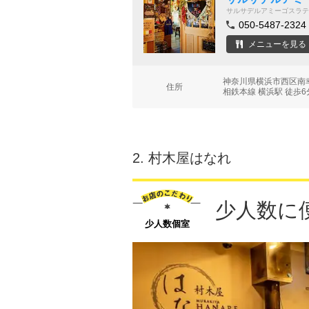
サルサデルアミーゴスラテ
050-5487-2324
メニューを見る
神奈川県横浜市西区南幸2
住所
相鉄本線 横浜駅 徒歩6
2.
村木屋はなれ
少人数に
少人数個室