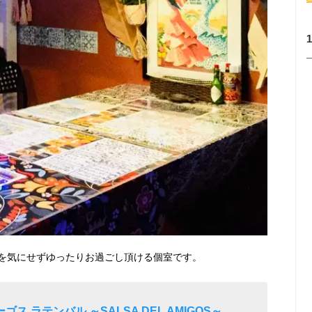
を気にせずゆったりお過ごし頂ける個室です。
ン
ス ラテンバル ～SALSA DEL AMIGOS～