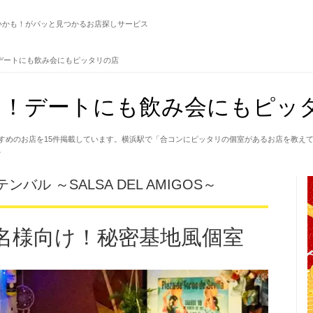
いかも！がパッと見つかるお店探しサービス
デートにも飲み会にもピッタリの店
！デートにも飲み会にもピッタ
すめのお店を15件掲載しています。横浜駅で「合コンにピッタリの個室があるお店を教え
。
ル ～SALSA DEL AMIGOS～
6名様向け！秘密基地風個室