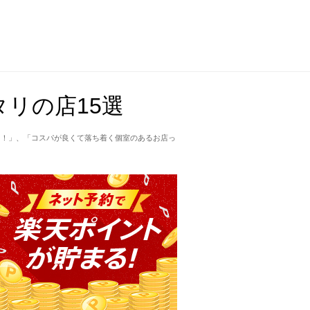
リの店15選
て！」、「コスパが良くて落ち着く個室のあるお店っ