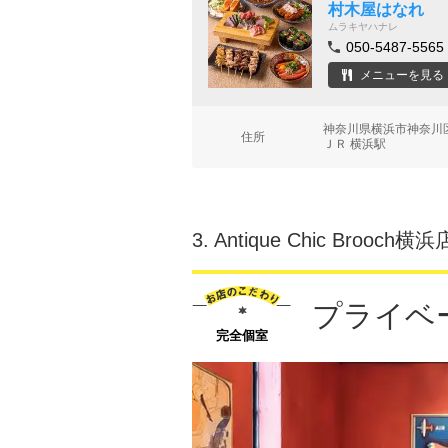
村木屋はなれ
ムラキヤハナレ
050-5487-5565
メニューを見る
神奈川県横浜市神奈川区
住所
ＪＲ 横浜駅
3.
Antique Chic Brooch横浜
プライベ
完全個室