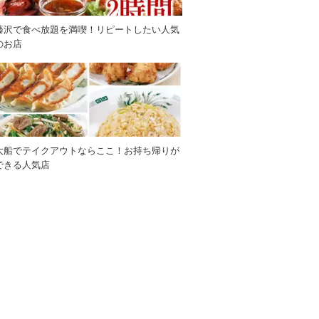
藤沢で食べ放題を満喫！リピートしたい人気
のお店
大船でテイクアウトならここ！お持ち帰りが
できる人気店