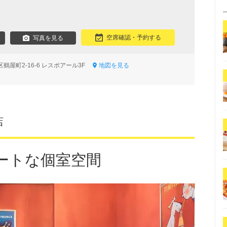
空席確認・予約する
写真を見る
鶴屋町2-16-6 レスポアール3F
地図を見る
店
ートな個室空間