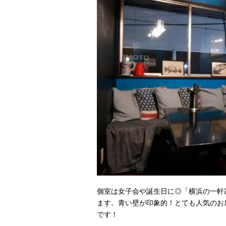
個室は女子会や誕生日に◎「横浜の一軒家ca
ます。青い壁が印象的！とても人気のお
です！