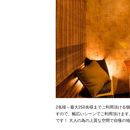
2名様～最大250名様までご利用頂け
すので、幅広いシーンでご利用頂けます
です！ 大人の為の上質な空間で自慢の