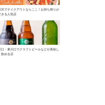
所沢でテイクアウトならここ！お持ち帰りが
できる人気店
川口・東川口でクラフトビールなどが美味し
く飲める店