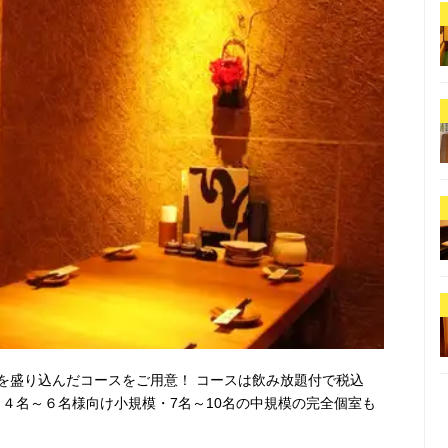
を盛り込んだコースをご用意！ コースは飲み放題付で税込
す。 ４名～６名様向け小規模・7名～10名の中規模の完全個室も