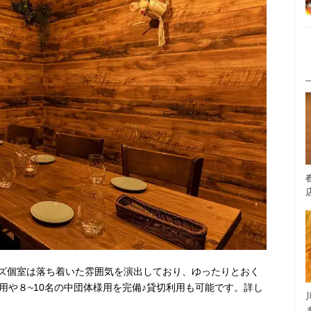
ズ個室は落ち着いた雰囲気を演出しており、ゆったりとおく
用や８~10名の中団体様用を完備♪貸切利用も可能です。詳し