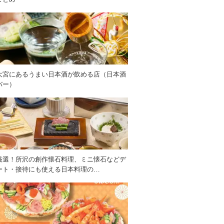
大宮にあるうまい日本酒が飲める店（日本酒
バー）
厳選！所沢の創作懐石料理、ミニ懐石などデ
ート・接待にも使える日本料理の…