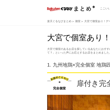
ここい
楽天ぐるなびまとめ
個室
大宮で個室あり！デ
大宮で個室あり！
大宮で個室のあるお店を探しているあなたにおすす
て？」といった声にお応えするお店をまとめました
1.
九州地鶏×完全個室 地鶏匠
扉付き完
完全個室