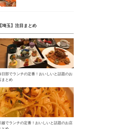
【埼玉】注目まとめ
春日部でランチの定番！おいしいと話題のお
店まとめ
川越でランチの定番！おいしいと話題のお店
まとめ