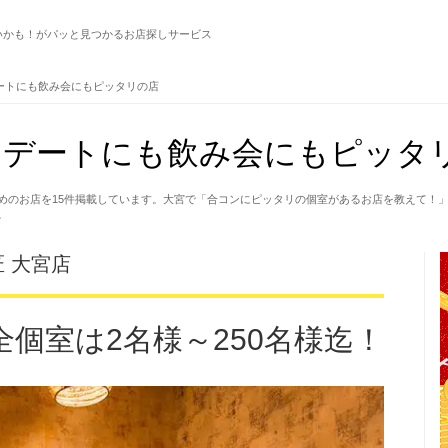
いかも！がパッと見つかるお店探しサービス
ートにも飲み会にもピッタリの店
デートにも飲み会にもピッタリ
めのお店を15件掲載しています。大宮で「合コンにピッタリの個室があるお店を教えて！
。
 大宮店
全個室は2名様～250名様迄！