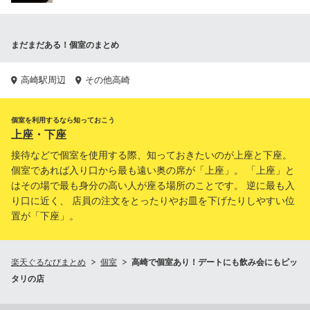
まだまだある！個室のまとめ
高崎駅周辺
その他高崎
個室を利用するなら知っておこう
上座・下座
接待などで個室を使用する際、知っておきたいのが上座と下座。
個室であれば入り口から最も遠い奥の席が「上座」。 「上座」と
はその場で最も身分の高い人が座る場所のことです。 逆に最も入
り口に近く、 店員の注文をとったりやお皿を下げたりしやすい位
置が「下座」。
楽天ぐるなびまとめ
個室
高崎で個室あり！デートにも飲み会にもピッ
タリの店