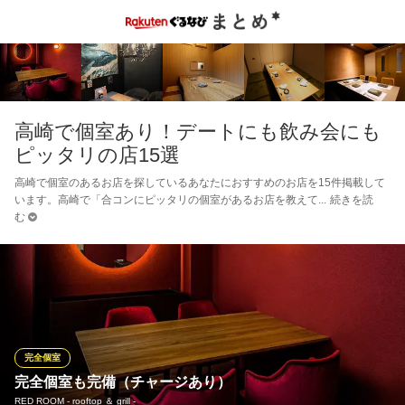
高崎で個室あり！デートにも飲み会にも
ピッタリの店15選
高崎で個室のあるお店を探しているあなたにおすすめのお店を15件掲載して
います。高崎で「合コンにピッタリの個室があるお店を教えて
続きを読
む
完全個室
完全個室も完備（チャージあり）
RED ROOM ‐ rooftop ＆ grill ‐