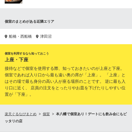
個室のまとめがある近隣エリア
船橋・西船橋
津田沼
個室を利用するなら知っておこう
上座・下座
接待などで個室を使用する際、知っておきたいのが上座と下座。
個室であれば入り口から最も遠い奥の席が「上座」。 「上座」と
はその場で最も身分の高い人が座る場所のことです。 逆に最も入
り口に近く、 店員の注文をとったりやお皿を下げたりしやすい位
置が「下座」。
楽天ぐるなびまとめ
個室
本八幡で個室あり！デートにも飲み会にもピ
ッタリの店