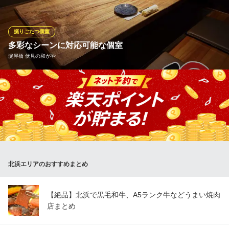
の豚しゃぶをご堪能いただけるよう個室でのご利用可能となって
おります。
掘りごたつ個室
豚しゃぶ せいろ蒸し 豚匠 北浜邸
多彩なシーンに対応可能な個室
全席完全個室
淀屋橋 伏見の和がや
大阪メトロ堺筋線北浜駅5番出口 徒歩3分
大阪府大阪市中央区平野町1-6-5 大山ビル3F
個室は掘りごたつ席になっており、ゆったりとおくつろぎ頂けま
す。2名～最大20名様までの個室をご用意しておりますので、人数
やシーンに合わせてお選びください。落ち着いた、和の雰囲気の
店内でゆったりとお食事をお楽しみ下さい。宴会シーズンはお席
がうまりやすいので、ご予約はお早めにお願いします。
淀屋橋 伏見の和がや
北浜エリアのおすすめまとめ
宴会ご予約受付中！
大阪メトロ御堂筋線淀屋橋駅 徒歩5分
大阪府大阪市中央区伏見町2-6-6
【絶品】北浜で黒毛和牛、A5ランク牛などうまい焼肉
店まとめ