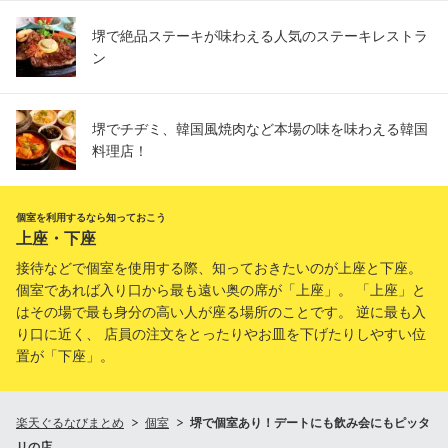
堺で絶品ステーキが味わえる人気のステーキレストラ
ン
堺でチヂミ、韓国風焼肉など本場の味を味わえる韓国
料理店！
個室を利用するなら知っておこう
上座・下座
接待などで個室を使用する際、知っておきたいのが上座と下座。
個室であれば入り口から最も遠い奥の席が「上座」。 「上座」と
はその場で最も身分の高い人が座る場所のことです。 逆に最も入
り口に近く、 店員の注文をとったりやお皿を下げたりしやすい位
置が「下座」。
楽天ぐるなびまとめ
個室
堺で個室あり！デートにも飲み会にもピッタ
リの店